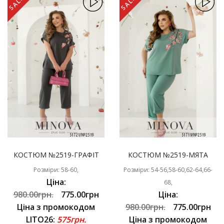
SALE
SALE
КОСТЮМ №2519-ГРАФІТ
КОСТЮМ №2519-МЯТА
Розміри: 58-60,
Розміри: 54-56,58-60,62-64,66-
Ціна:
68,
980.00грн.
775.00грн
Ціна:
Ціна з промокодом
980.00грн.
775.00грн
LITO26:
575грн.
Ціна з промокодом