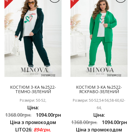
КОСТЮМ 3-КА №2522-
КОСТЮМ 3-КА №2522-
ТЕМНО-ЗЕЛЕНИЙ
ЯСКРАВО-ЗЕЛЕНИЙ
Розміри: 50-52,
Розміри: 50-52,54-56,58-60,62-
Ціна:
64,
1368.00грн.
1094.00грн
Ціна:
Ціна з промокодом
1368.00грн.
1094.00грн
LITO26:
894грн.
Ціна з промокодом