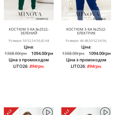
КОСТЮМ 3-КА №2522-
КОСТЮМ 3-КА №2522-
ЗЕЛЕНИЙ
ЕЛЕКТРИК
Розміри: 50-52,54-56,62-64
Розміри: 46-48,50-52,54-56,
Ціна:
Ціна:
1368.00грн.
1094.00грн
1368.00грн.
1094.00грн
Ціна з промокодом
Ціна з промокодом
LITO26:
894грн.
LITO26:
894грн.
SALE
SALE