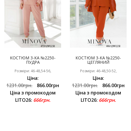
КОСТЮМ 3-КА №2250-
КОСТЮМ 3-КА №2250-
ПУДРА
ЦЕГЛЯНИЙ
Розміри: 46-48,54-56,
Розміри: 46-48,50-52,
Ціна:
Ціна:
1231.00грн.
866.00грн
1231.00грн.
866.00грн
Ціна з промокодом
Ціна з промокодом
LITO26:
666грн.
LITO26:
666грн.