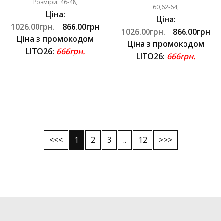
Розміри: 46-48,
60,62-64,
Ціна:
Ціна:
1026.00грн.
866.00грн
1026.00грн.
866.00грн
Ціна з промокодом
Ціна з промокодом
LITO26:
666грн.
LITO26:
666грн.
<<<
1
2
3
..
12
>>>