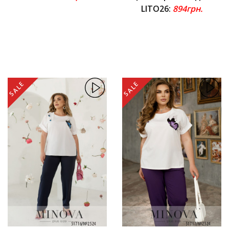
LITO26:
894грн.
SALE
SALE