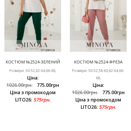
КОСТЮМ №2524-ЗЕЛЕНИЙ
КОСТЮМ №2524-ФРЕЗА
Розміри: 50-52,62-64,66-68,
Розміри: 50-52,58-60,62-64,66-
Ціна:
68,
1026.00грн.
775.00грн
Ціна:
Ціна з промокодом
1026.00грн.
775.00грн
LITO26:
575грн.
Ціна з промокодом
LITO26:
575грн.