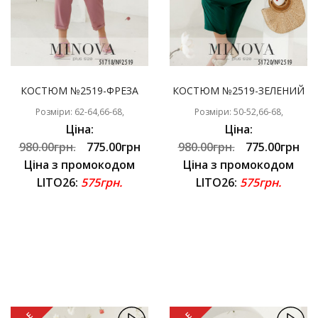
КОСТЮМ №2519-ФРЕЗА
КОСТЮМ №2519-ЗЕЛЕНИЙ
Розміри: 62-64,66-68,
Розміри: 50-52,66-68,
Ціна:
Ціна:
980.00грн.
775.00грн
980.00грн.
775.00грн
Ціна з промокодом
Ціна з промокодом
LITO26:
575грн.
LITO26:
575грн.