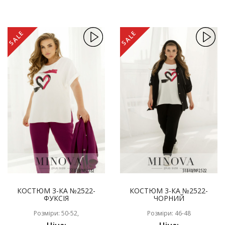
SALE
SALE
КОСТЮМ 3-КА №2522-
КОСТЮМ 3-КА №2522-
ФУКСІЯ
ЧОРНИЙ
Розміри: 50-52,
Розміри: 46-48