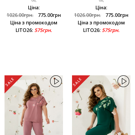
68,
68,
Ціна:
Ціна:
1026.00грн.
775.00грн
1026.00грн.
775.00грн
Ціна з промокодом
Ціна з промокодом
LITO26:
575грн.
LITO26:
575грн.
SALE
SALE