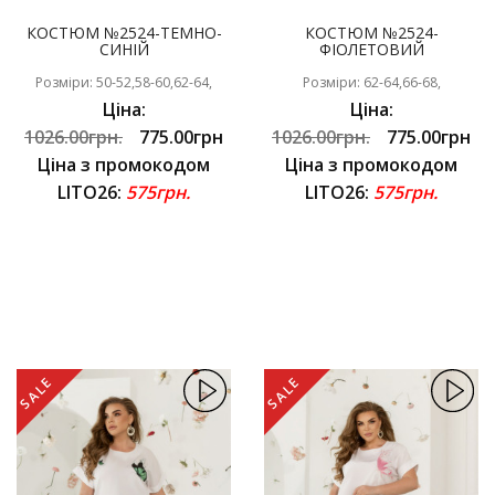
КОСТЮМ №2524-ТЕМНО-
КОСТЮМ №2524-
СИНІЙ
ФІОЛЕТОВИЙ
Розміри: 50-52,58-60,62-64,
Розміри: 62-64,66-68,
Ціна:
Ціна:
1026.00грн.
775.00грн
1026.00грн.
775.00грн
Ціна з промокодом
Ціна з промокодом
LITO26:
575грн.
LITO26:
575грн.
SALE
SALE