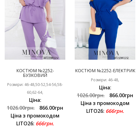
КОСТЮМ №2252-
КОСТЮМ №2252-ЕЛЕКТРИК
БУЗКОВИЙ
Розміри: 46-48,
Розміри: 46-48,50-52,54-56,58-
Ціна:
60,62-64,
1026.00грн.
866.00грн
Ціна:
Ціна з промокодом
1026.00грн.
866.00грн
LITO26:
666грн.
Ціна з промокодом
LITO26:
666грн.