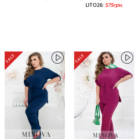
LITO26:
575грн.
SALE
SALE