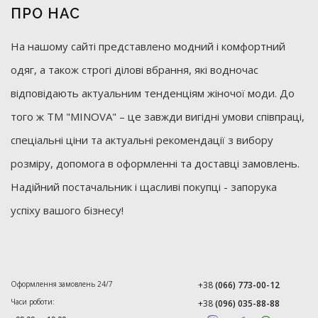
ПРО НАС
На нашому сайті представлено модний і комфортний
одяг, а також строгі ділові вбрання, які водночас
відповідають актуальним тенденціям жіночої моди. До
того ж ТМ "MINOVA" – це завжди вигідні умови співпраці,
спеціальні ціни та актуальні рекомендації з вибору
розміру, допомога в оформленні та доставці замовлень.
Надійний постачальник і щасливі покупці - запорука
успіху вашого бізнесу!
Оформлення замовлень 24/7
+38
(066) 773-00-12
Часи роботи:
+38
(096) 035-88-88