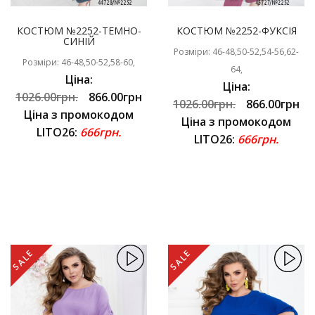
КОСТЮМ №2252-ТЕМНО-
КОСТЮМ №2252-ФУКСІЯ
СИНІЙ
Розміри: 46-48,50-52,54-56,62-
Розміри: 46-48,50-52,58-60,
64,
Ціна:
Ціна:
1026.00грн.
866.00грн
1026.00грн.
866.00грн
Ціна з промокодом
Ціна з промокодом
LITO26:
666грн.
LITO26:
666грн.
SALE
SALE