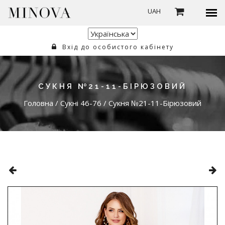
UAH
Вхід до особистого кабінету
СУКНЯ №21-11-БІРЮЗОВИЙ
Головна
/
Сукні 46-76
/
Сукня №21-11-Бірюзовий