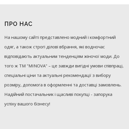
ПРО НАС
На нашому сайті представлено модний і комфортний
одяг, а також строгі ділові вбрання, які водночас
відповідають актуальним тенденціям жіночої моди. До
того ж ТМ "MINOVA" – це завжди вигідні умови співпраці,
спеціальні ціни та актуальні рекомендації з вибору
розміру, допомога в оформленні та доставці замовлень.
Надійний постачальник і щасливі покупці - запорука
успіху вашого бізнесу!