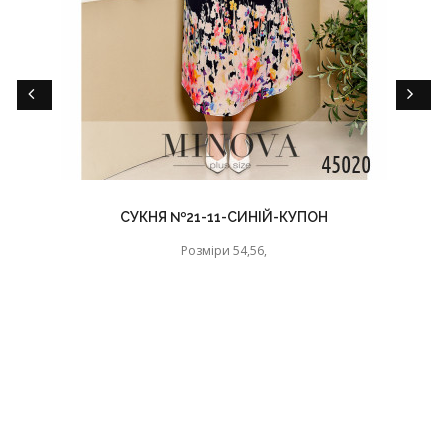
СУКНЯ №21-11-СИНІЙ-КУПОН
Розміри 54,56,