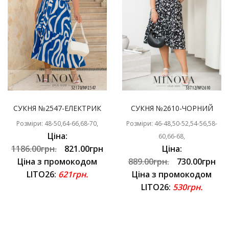
СУКНЯ №2547-ЕЛЕКТРИК
СУКНЯ №2610-ЧОРНИЙ
Розміри: 48-50,64-66,68-70,
Розміри: 46-48,50-52,54-56,58-
Ціна:
60,66-68,
1186.00грн.
821.00грн
Ціна:
Ціна з промокодом
889.00грн.
730.00грн
LITO26:
621грн.
Ціна з промокодом
LITO26:
530грн.