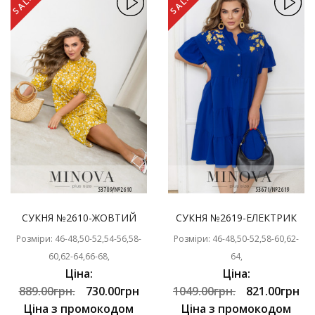
SALE
SALE
СУКНЯ №2610-ЖОВТИЙ
СУКНЯ №2619-ЕЛЕКТРИК
Розміри: 46-48,50-52,54-56,58-
Розміри: 46-48,50-52,58-60,62-
60,62-64,66-68,
64,
Ціна:
Ціна:
889.00грн.
730.00грн
1049.00грн.
821.00грн
Ціна з промокодом
Ціна з промокодом