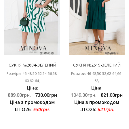
СУКНЯ №2604-ЗЕЛЕНИЙ
СУКНЯ №2619-ЗЕЛЕНИЙ
Розміри: 46-48,50-52,54-56,58-
Розміри: 46-48,50-52,62-64,66-
60,62-64,
68,
Ціна:
Ціна:
889.00грн.
730.00грн
1049.00грн.
821.00грн
Ціна з промокодом
Ціна з промокодом
LITO26:
530грн.
LITO26:
621грн.