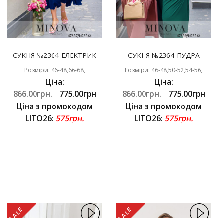
СУКНЯ №2364-ЕЛЕКТРИК
СУКНЯ №2364-ПУДРА
Розміри: 46-48,66-68,
Розміри: 46-48,50-52,54-56,
Ціна:
Ціна:
866.00грн.
775.00грн
866.00грн.
775.00грн
Ціна з промокодом
Ціна з промокодом
LITO26:
575грн.
LITO26:
575грн.
SALE
SALE