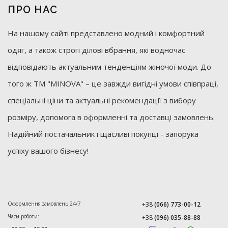
ПРО НАС
На нашому сайті представлено модний і комфортний
одяг, а також строгі ділові вбрання, які водночас
відповідають актуальним тенденціям жіночої моди. До
того ж ТМ "MINOVA" – це завжди вигідні умови співпраці,
спеціальні ціни та актуальні рекомендації з вибору
розміру, допомога в оформленні та доставці замовлень.
Надійний постачальник і щасливі покупці - запорука
успіху вашого бізнесу!
Оформлення замовлень 24/7
+38
(066) 773-00-12
Часи роботи:
+38
(096) 035-88-88