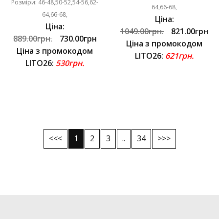
Розміри: 46-48,50-52,54-56,62-
64,66-68,
64,66-68,
Ціна:
Ціна:
1049.00грн.
821.00грн
889.00грн.
730.00грн
Ціна з промокодом
Ціна з промокодом
LITO26:
621грн.
LITO26:
530грн.
<<<
1
2
3
..
34
>>>