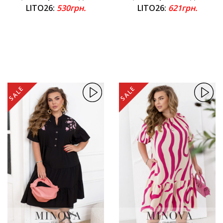
LITO26:
530грн.
LITO26:
621грн.
SALE
SALE