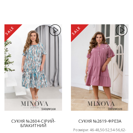
SALE
SALE
СУКНЯ №2604-СІРИЙ-
СУКНЯ №2619-ФРЕЗА
БЛАКИТНИЙ
Розміри: 46-48,50-52,54-56,62-