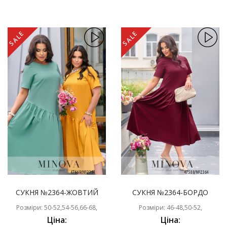
SALE
SALE
СУКНЯ №2364-ЖОВТИЙ
СУКНЯ №2364-БОРДО
Розміри: 50-52,54-56,66-68,
Розміри: 46-48,50-52,
Ціна:
Ціна: