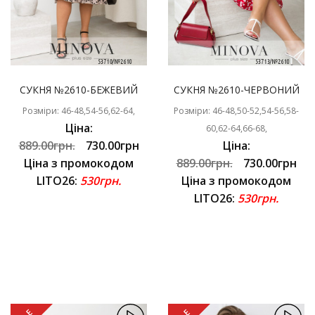
СУКНЯ №2610-БЕЖЕВИЙ
СУКНЯ №2610-ЧЕРВОНИЙ
Розміри: 46-48,54-56,62-64,
Розміри: 46-48,50-52,54-56,58-
Ціна:
60,62-64,66-68,
889.00грн.
730.00грн
Ціна:
Ціна з промокодом
889.00грн.
730.00грн
LITO26:
530грн.
Ціна з промокодом
LITO26:
530грн.