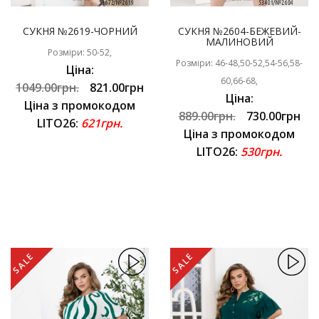
СУКНЯ №2619-ЧОРНИЙ
СУКНЯ №2604-БЕЖЕВИЙ-
МАЛИНОВИЙ
Розміри: 50-52,
Розміри: 46-48,50-52,54-56,58-
Ціна:
60,66-68,
1049.00грн.
821.00грн
Ціна:
Ціна з промокодом
889.00грн.
730.00грн
LITO26:
621грн.
Ціна з промокодом
LITO26:
530грн.
SALE
SALE