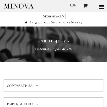
UAH
Вхід до особистого кабінету
СУКНІ 46-76
Головна
/
Сукні 46-76
СОРТУВАТИ ЗА
ВИВОДИТИ ПО