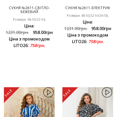
СУКНЯ №2611-СВІТЛО-
СУКНЯ №2611-ЕЛЕКТРИК
БЕЖЕВИЙ
Розміри: 48-50,52-54,56-58,
Розміри: 48-50,52-54,
Ціна:
Ціна:
1231.00грн.
958.00грн
1231.00грн.
958.00грн
Ціна з промокодом
Ціна з промокодом
LITO26:
758грн.
LITO26:
758грн.
SALE
SALE