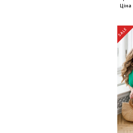
Ціна
SALE