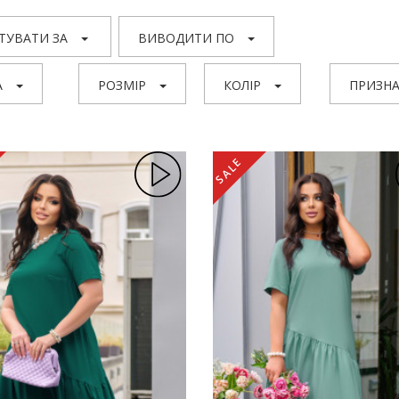
ТУВАТИ ЗА
ВИВОДИТИ ПО
А
РОЗМІР
КОЛІР
ПРИЗНА
SALE