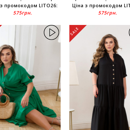
 з промокодом LITO26:
Ціна з промокодом LI
575грн.
575грн.
SALE