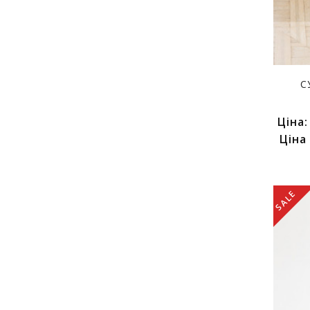
С
Ціна
Ціна
SALE