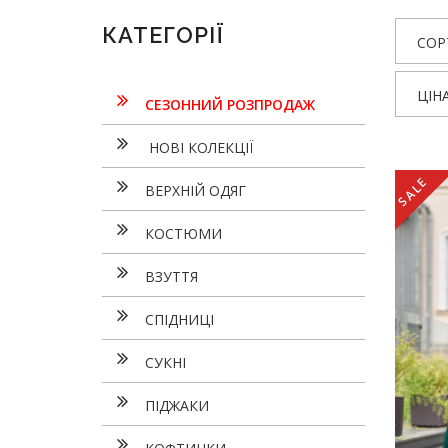
КАТЕГОРІЇ
СОР
ЦІН
СЕЗОННИЙ РОЗПРОДАЖ
НОВІ КОЛЕКЦІЇ
SALE
ВЕРХНІЙ ОДЯГ
КОСТЮМИ
ВЗУТТЯ
СПІДНИЦІ
СУКНI
ПІДЖАКИ