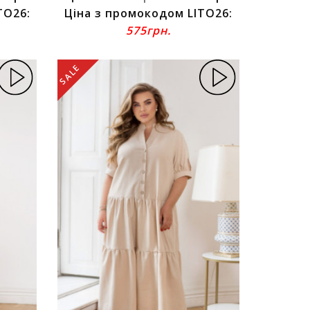
TO26:
Ціна з промокодом LITO26:
575грн.
SALE