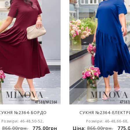
СУКНЯ №2364-БОРДО
СУКНЯ №2364-ЕЛЕКТР
Розміри: 46-48,50-52,
Розміри: 46-48,66-68,
:
866.00грн.
775.00грн
Ціна:
866.00грн.
775.