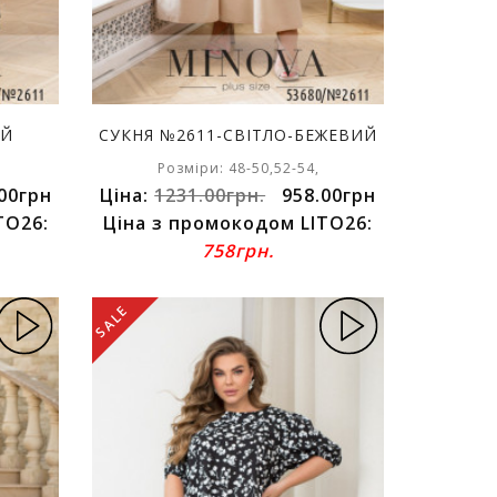
ИЙ
СУКНЯ №2611-СВІТЛО-БЕЖЕВИЙ
Розміри: 48-50,52-54,
00грн
Ціна:
1231.00грн.
958.00грн
TO26:
Ціна з промокодом LITO26:
758грн.
SALE