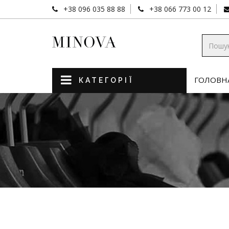
+38 096 035 88 88
+38 066 773 00 12
ГОЛОВН
КАТЕГОРІЇ