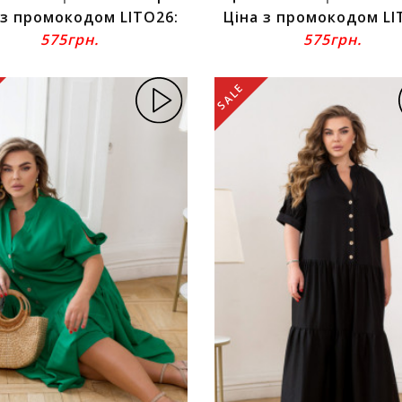
 з промокодом LITO26:
Ціна з промокодом LI
575грн.
575грн.
SALE