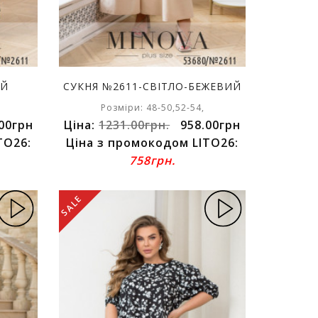
ИЙ
СУКНЯ №2611-СВІТЛО-БЕЖЕВИЙ
Розміри: 48-50,52-54,
00грн
Ціна:
1231.00грн.
958.00грн
TO26:
Ціна з промокодом LITO26:
758грн.
SALE