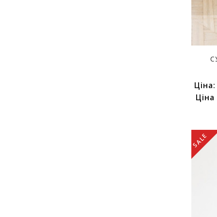
С
Ціна
Ціна
SALE