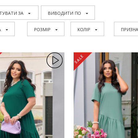
ТУВАТИ ЗА
ВИВОДИТИ ПО
А
РОЗМІР
КОЛІР
ПРИЗНА
SALE