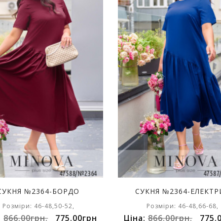
СУКНЯ №2364-БОРДО
СУКНЯ №2364-ЕЛЕКТР
Розміри: 46-48,50-52,
Розміри: 46-48,66-68,
:
866.00грн.
775.00грн
Ціна:
866.00грн.
775.