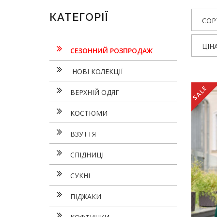
КАТЕГОРІЇ
СОР
ЦІН
СЕЗОННИЙ РОЗПРОДАЖ
НОВІ КОЛЕКЦІЇ
SALE
ВЕРХНІЙ ОДЯГ
КОСТЮМИ
ВЗУТТЯ
СПІДНИЦІ
СУКНI
ПІДЖАКИ