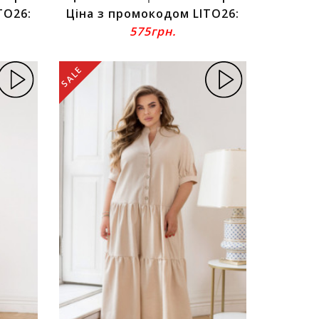
TO26:
Ціна з промокодом LITO26:
575грн.
SALE