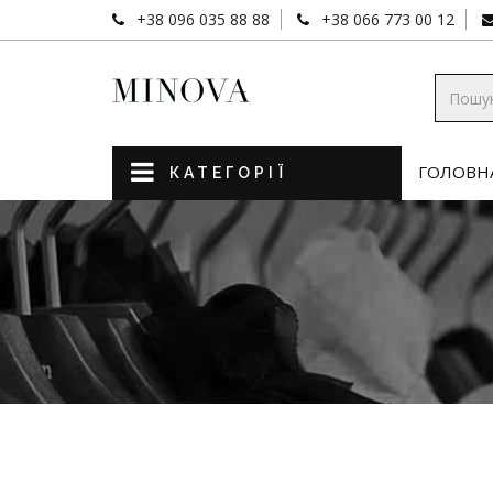
+38 096 035 88 88
+38 066 773 00 12
ГОЛОВН
КАТЕГОРІЇ