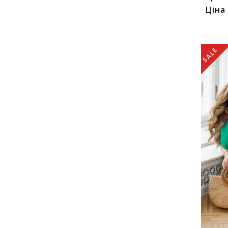
Ціна
SALE