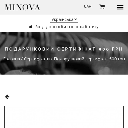
UAH
Вхід до особистого кабінету
ПОДАРУНКОВИЙ СЕРТИФІКАТ 500 ГРН
Головна
/
Сертифікати
/
Подарунковий сертифікат 500 грн