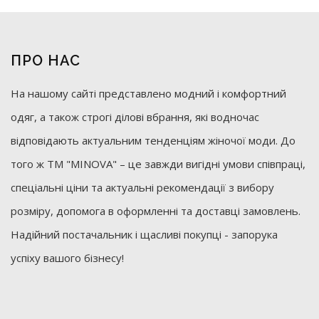
ПРО НАС
На нашому сайті представлено модний і комфортний
одяг, а також строгі ділові вбрання, які водночас
відповідають актуальним тенденціям жіночої моди. До
того ж ТМ "MINOVA" – це завжди вигідні умови співпраці,
спеціальні ціни та актуальні рекомендації з вибору
розміру, допомога в оформленні та доставці замовлень.
Надійний постачальник і щасливі покупці - запорука
успіху вашого бізнесу!