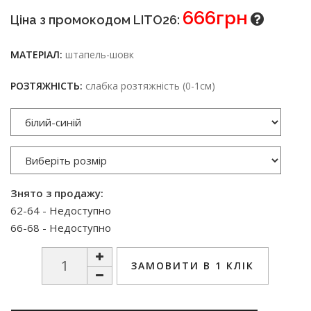
666грн
Ціна з промокодом LITO26:
МАТЕРІАЛ:
штапель-шовк
РОЗТЯЖНІСТЬ:
слабка розтяжність (0-1см)
Знято з продажу:
62-64 - Недоступно
66-68 - Недоступно
ЗАМОВИТИ В 1 КЛІК