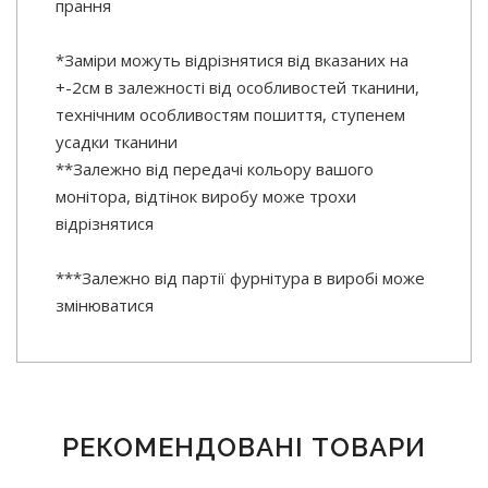
прання
*Заміри можуть відрізнятися від вказаних на
+-2см в залежності від особливостей тканини,
технічним особливостям пошиття, ступенем
усадки тканини
**Залежно від передачі кольору вашого
монітора, відтінок виробу може трохи
відрізнятися
***Залежно від партії фурнітура в виробі може
змінюватися
РЕКОМЕНДОВАНІ ТОВАРИ