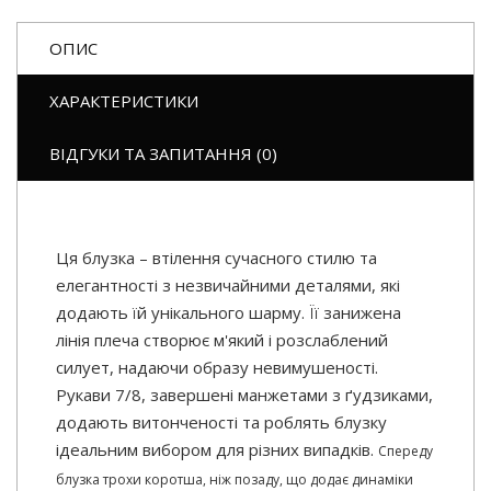
ОПИС
ХАРАКТЕРИСТИКИ
ВІДГУКИ ТА ЗАПИТАННЯ (0)
Ця блузка – втілення сучасного стилю та
елегантності з незвичайними деталями, які
додають їй унікального шарму. Її занижена
лінія плеча створює м'який і розслаблений
силует, надаючи образу невимушеності.
Рукави 7/8, завершені манжетами з ґудзиками,
додають витонченості та роблять блузку
ідеальним вибором для різних випадків.
Спереду
блузка трохи коротша, ніж позаду, що додає динаміки