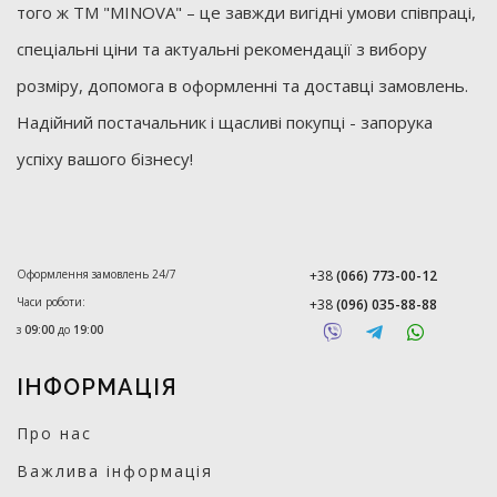
того ж ТМ "MINOVA" – це завжди вигідні умови співпраці,
спеціальні ціни та актуальні рекомендації з вибору
розміру, допомога в оформленні та доставці замовлень.
Надійний постачальник і щасливі покупці - запорука
успіху вашого бізнесу!
Оформлення замовлень 24/7
+38
(066) 773-00-12
Часи роботи:
+38
(096) 035-88-88
з
09:00
до
19:00
ІНФОРМАЦІЯ
Про нас
Важлива інформація