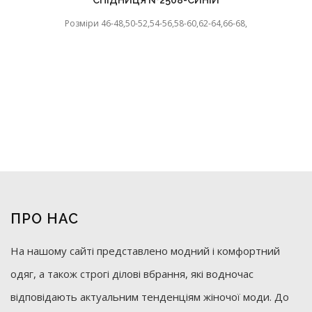
СПІДНИЦЯ №2508-СИНІЙ
Розміри 46-48,50-52,54-56,58-60,62-64,66-68,
ПРО НАС
На нашому сайті представлено модний і комфортний
одяг, а також строгі ділові вбрання, які водночас
відповідають актуальним тенденціям жіночої моди. До