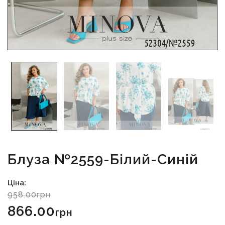
Блуза №2559-Білий-Синій
Ціна:
958.00грн
866.00
Грн