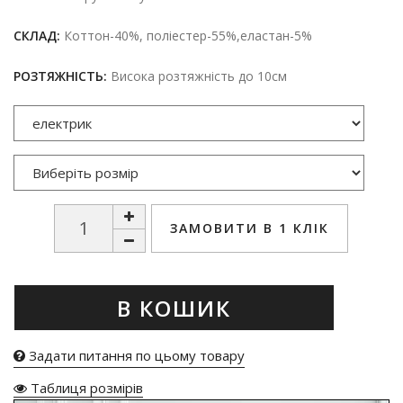
СКЛАД:
Коттон-40%, поліестер-55%,еластан-5%
РОЗТЯЖНІСТЬ:
Висока розтяжність до 10см
ЗАМОВИТИ В 1 КЛІК
В КОШИК
Задати питання по цьому товару
Таблиця розмірів