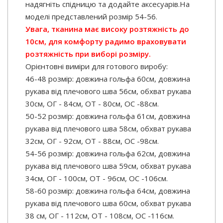
надягніть спідницю та додайте аксесуарів.На
моделі представлений розмір 54-56.
Увага, тканина має високу розтяжність до
10см, для комфорту радимо враховувати
розтяжність при виборі розміру.
Орієнтовні виміри для готового виробу:
46-48 розмір: довжина гольфа 60см, довжина
рукава від плечового шва 56см, обхват рукава
30см, ОГ - 84см, ОТ - 80см, ОС -88см.
50-52 розмір: довжина гольфа 61см, довжина
рукава від плечового шва 58см, обхват рукава
32см, ОГ - 92см, ОТ - 88см, ОС -98см.
54-56 розмір: довжина гольфа 62см, довжина
рукава від плечового шва 59см, обхват рукава
34см, ОГ - 100см, ОТ - 96см, ОС -106см.
58-60 розмір: довжина гольфа 64см, довжина
рукава від плечового шва 60см, обхват рукава
38 см, ОГ - 112см, ОТ - 108см, ОС -116см.