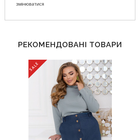
змінюватися
РЕКОМЕНДОВАНІ ТОВАРИ
SALE