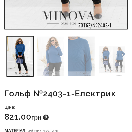
Гольф №2403-1-Електрик
Ціна:
821.00
Грн
МАТЕРІАЛ:
рубчик мустанг