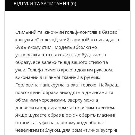
ВІДГУКИ ТА ЗАПИТАННЯ (0)
Стильний та жіночний гольф-лонгслів з базової
капсульної колекції, який гармонійно виглядає в
будь-якому стилі. Модель абсолютно
універсальна та підходить до будь-якого
образу, все залежить від вашого стилю та
уяви. Гольф прямого крою з довгим рукавом,
виконаний з щільної тканини в рубчик.
Горловина напівкругла, з окантовкою. Найкращі
повсякденні образи виходять з джинсами та
об'ємними черевиками, зверху можна
доповнити кардиганом чи шкіряним тренчем.
Якщо шукаєте образ в офіс - оберіть класичні
штани та туфлі на плоскому ходу або ж з
невеликим каблуком. Для романтичної зустрічі