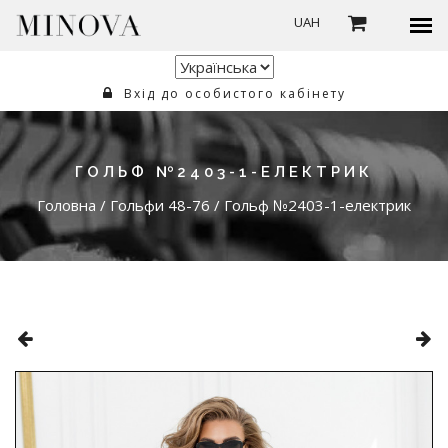
UAH
Вхід до особистого кабінету
ГОЛЬФ №2403-1-ЕЛЕКТРИК
Головна
/
Гольфи 48-76
/
Гольф №2403-1-електрик