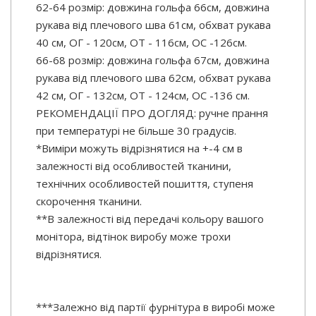
62-64 розмір: довжина гольфа 66см, довжина
рукава від плечового шва 61см, обхват рукава
40 см, ОГ - 120см, ОТ - 116см, ОС -126см.
66-68 розмір: довжина гольфа 67см, довжина
рукава від плечового шва 62см, обхват рукава
42 см, ОГ - 132см, ОТ - 124см, ОС -136 см.
РЕКОМЕНДАЦІЇ ПРО ДОГЛЯД: ручне прання
при температурі не більше 30 градусів.
*Виміри можуть відрізнятися на +-4 см в
залежності від особливостей тканини,
технічних особливостей пошиття, ступеня
скорочення тканини.
**В залежності від передачі кольору вашого
монітора, відтінок виробу може трохи
відрізнятися.
***Залежно від партії фурнітура в виробі може