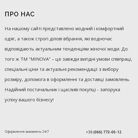
ПРО НАС
На нашому сайті представлено модний і комфортний
одяг, а також строгі ділові вбрання, які водночас
відповідають актуальним тенденціям жіночої моди. До
того ж ТМ "MINOVA" – це завжди вигідні умови співпраці,
спеціальні ціни та актуальні рекомендації з вибору
розміру, допомога в оформленні та доставці замовлень.
Надійний постачальник і щасливі покупці - запорука
успіху вашого бізнесу!
Оформлення замовлень 24/7
+38
(066) 773-00-12