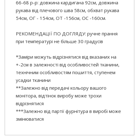
66-68 р-р: довжина кардигана 92см, довжина
рукава від плечового шва 58см, обхват рукава
54см, ОГ - 154см, ОТ -156см, OC -160см.
РЕКОМЕНДАЦІЇ ПО ДОГЛЯДУ: ручне прання
при температурі не більше 30 градусів
*Заміри можуть відрізнятися від вказаних на
+-2см в залежності від особливостей тканини,
технічним особливостям пошиття, ступенем
усадки тканини
**Залежно від передачі кольору вашого
монітора, відтінок виробу може трохи
відрізнятися
***Залежно від партії фурнітура в виробі може
змінюватися