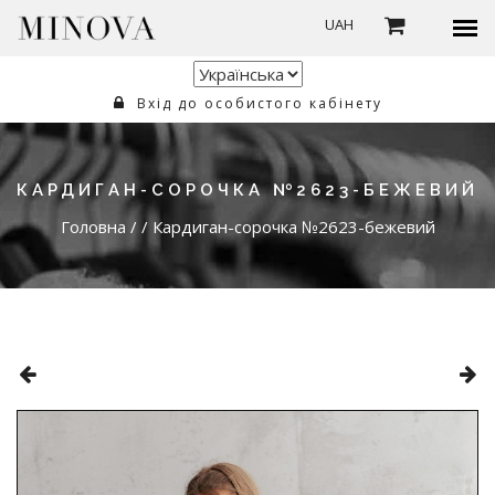
UAH
Вхід до особистого кабінету
КАРДИГАН-СОРОЧКА №2623-БЕЖЕВИЙ
Головна
/
/
Кардиган-сорочка №2623-бежевий