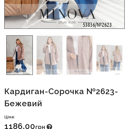
Кардиган-Сорочка №2623-
Бежевий
Ціна:
1186.00
Грн