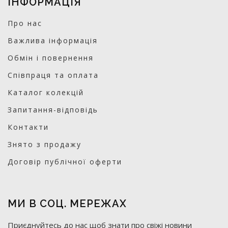
ІНФОРМАЦІЯ
Про нас
Важлива інформація
Обмін і повернення
Співпраця та оплата
Каталог колекцій
Запитання-відповідь
Контакти
Знято з продажу
Договір публічної оферти
МИ В СОЦ. МЕРЕЖАХ
Приєднуйтесь до нас щоб знати про свіжі новини