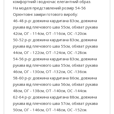
комфортний і водночас елегантний образ.
На моделі представлений розмір 54-56
Орієнтовні заміри готового виробу:
46-48 р-р: довжина кардигана 83см, довжина
рукава від плечового шва 55см, обхват рукава
42см, ОГ - 114см, ОТ -116см, OC -120см.
50-52 р-р: довжина кардигана 83см, довжина
рукава від плечового шва 55см, обхват рукава
44см, ОГ - 122см, ОТ -124см, OC -128см.
54-56 р-р: довжина кардигана 83см, довжина
рукава від плечового шва 55см, обхват рукава
46см, ОГ - 130см, ОТ -132см, OC -136см.
58-60 р-р: довжина кардигана 86см, довжина
рукава від плечового шва 56см, обхват рукава
48см, ОГ - 138см, ОТ -140см, OC -144см.
62-64 р-р: довжина кардигана 88см, довжина
рукава від плечового шва 57см, обхват рукава
50см, ОГ - 146см, ОТ -148см, OC -152см.