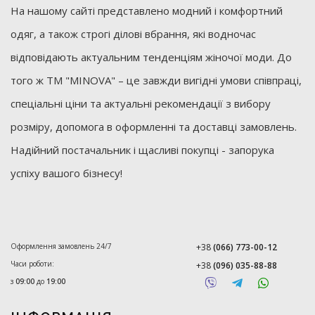
На нашому сайті представлено модний і комфортний
одяг, а також строгі ділові вбрання, які водночас
відповідають актуальним тенденціям жіночої моди. До
того ж ТМ "MINOVA" – це завжди вигідні умови співпраці,
спеціальні ціни та актуальні рекомендації з вибору
розміру, допомога в оформленні та доставці замовлень.
Надійний постачальник і щасливі покупці - запорука
успіху вашого бізнесу!
Оформлення замовлень 24/7
+38
(066) 773-00-12
Часи роботи:
+38
(096) 035-88-88
з
09:00
до
19:00