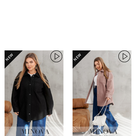
NEW
NEW