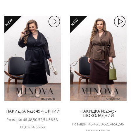
NEW
NEW
НАКИДКА №2645-ЧОРНИЙ
НАКИДКА №2645-
ШОКОЛАДНИЙ
Розміри: 46-48,50-52,54-56,58-
Розміри: 46-48,50-52,54-56,58-
60,62-64,66-68,