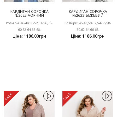
КАРДИГАН-СОРОЧКА
КАРДИГАН-СОРОЧКА
№2623-ЧОРНИЙ
№2623-БЕЖЕВИЙ
Розміри: 46-48,50-52,54-56,58-
Розміри: 46-48,50-52,54-56,58-
60,62-64,66-68,
60,62-64,66-68,
Ціна: 1186.00грн
Ціна: 1186.00грн
SALE
SALE