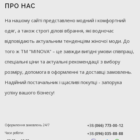
ПРО НАС
На нашому сайті представлено модний і комфортний
одяг, а також строгі ділові вбрання, які водночас
відповідають актуальним тенденціям жіночої моди. До
того ж ТМ "MINOVA" – це завжди вигідні умови співпраці,
спеціальні ціни та актуальні рекомендації з вибору
розміру, допомога в оформленні та доставці замовлень.
Надійний постачальник і щасливі покупці - запорука
успіху вашого бізнесу!
Оформлення замовлень 24/7
+38
(066) 773-00-12
Часи роботи:
+38
(096) 035-88-88