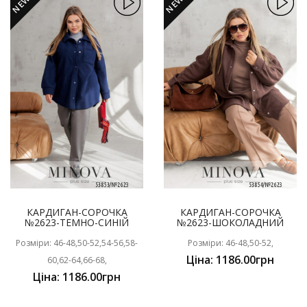
NEW
NEW
КАРДИГАН-СОРОЧКА
КАРДИГАН-СОРОЧКА
№2623-ТЕМНО-СИНІЙ
№2623-ШОКОЛАДНИЙ
Розміри: 46-48,50-52,54-56,58-
Розміри: 46-48,50-52,
Ціна: 1186.00грн
60,62-64,66-68,
Ціна: 1186.00грн