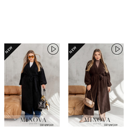
NEW
NEW