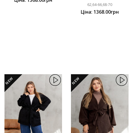
62,64-66,68-70
Ціна: 1368.00грн
NEW
NEW