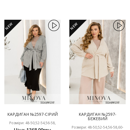
NEW
NEW
КАРДИГАН №2597-СІРИЙ
КАРДИГАН №2597-
БЕЖЕВИЙ
Розміри: 48-50,52-54,56-58,
Розміри: 48-50,52-54,56-58,60-
Ціна: 1368.00грн