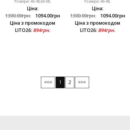
Розміри: 46-48,66-68,
Розміри: 46-48,
Ціна:
Ціна:
1300.00грн.
1094.00грн
1300.00грн.
1094.00грн
Ціна з промокодом
Ціна з промокодом
LITO26:
894грн.
LITO26:
894грн.
<<<
1
2
>>>