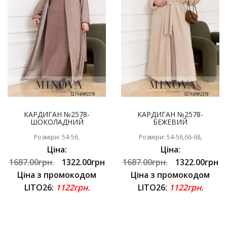
КАРДИГАН №2578-
КАРДИГАН №2578-
ШОКОЛАДНИЙ
БЕЖЕВИЙ
Розміри: 54-56,
Розміри: 54-56,66-68,
Ціна:
Ціна:
1687.00грн.
1322.00грн
1687.00грн.
1322.00грн
Ціна з промокодом
Ціна з промокодом
LITO26:
1122грн.
LITO26:
1122грн.