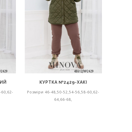
НИЙ
КУРТКА №2429-ХАКІ
КУРТ
-60,62-
Розміри 46-48,50-52,54-56,58-60,62-
Розміри 4
64,66-68,