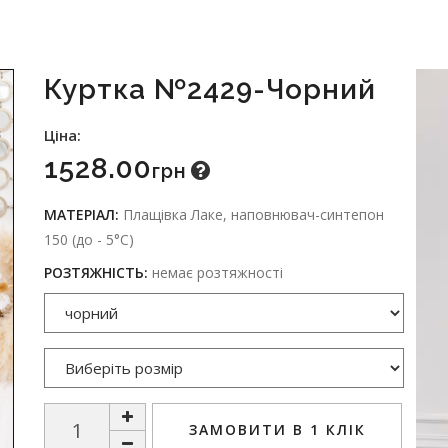
Куртка №2429-Чорний
Ціна:
1528.00
Грн
МАТЕРІАЛ:
Плащівка Лаке, наповнювач-синтепон
150 (до - 5°С)
РОЗТЯЖНІСТЬ:
немає розтяжності
ЗАМОВИТИ В 1 КЛІК