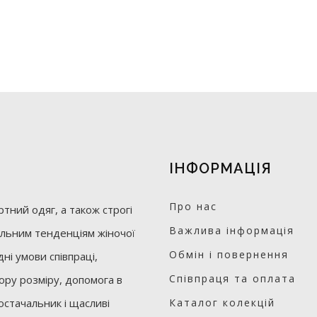
ІНФОРМАЦІЯ
Про нас
тний одяг, а також строгі
Важлива інформація
уальним тенденціям жіночої
Обмін і повернення
ні умови співпраці,
Співпраця та оплата
бору розміру, допомога в
остачальник і щасливі
Каталог колекцій