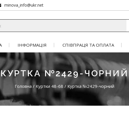
minova_info@ukr.net
А
ІНФОРМАЦІЯ
СПІВПРАЦЯ ТА ОПЛАТА
КУРТКА №2429-ЧОРНИЙ
Головна
/
Куртки 48-68
/
Куртка №2429-чорний