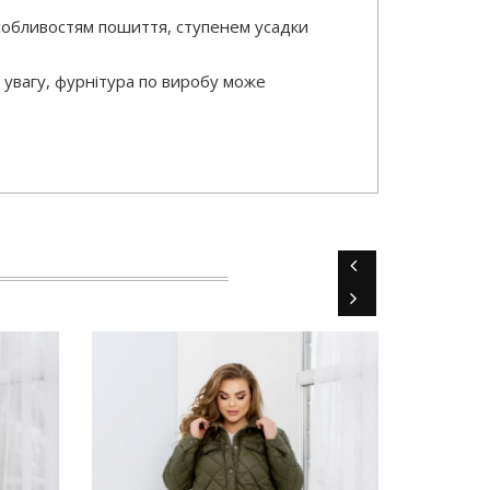
особливостям пошиття, ступенем усадки
 увагу, фурнітура по виробу може