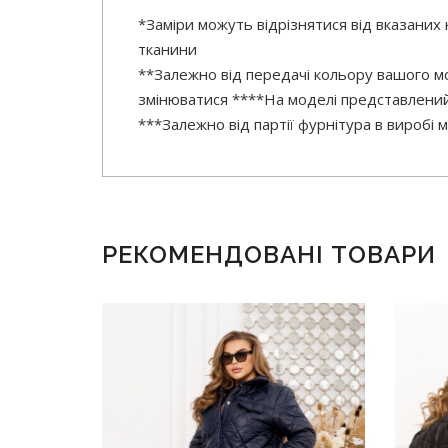
*Заміри можуть відрізнятися від вказаних
тканини
**Залежно від передачі кольору вашого мо
змінюватися ****На моделі представлений
***Залежно від партії фурнітура в виробі
РЕКОМЕНДОВАНІ ТОВАРИ