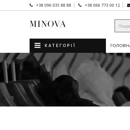
+38 096 035 88 88
+38 066 773 00 12
ГОЛОВН
КАТЕГОРІЇ