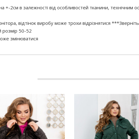
 на +-2см в залежності від особливостей тканини, технічним 
нітора, відтінок виробу може трохи відрізнятися ***Зверніть
 розмір 50-52
 може змінюватися