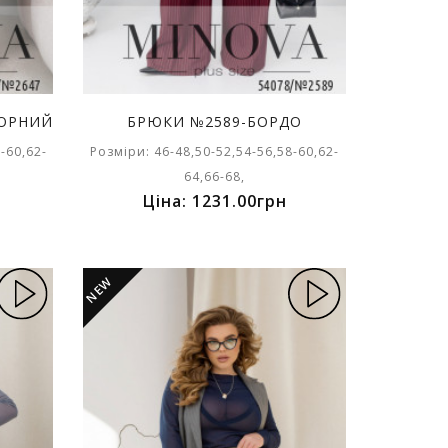
ЧОРНИЙ
БРЮКИ №2589-БОРДО
-60,62-
Розміри: 46-48,50-52,54-56,58-60,62-
64,66-68,
Ціна: 1231.00грн
NEW