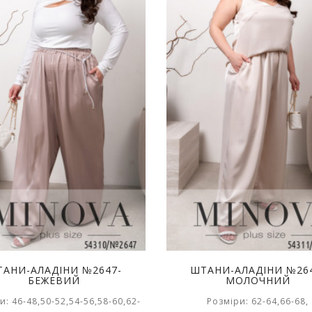
АНИ-АЛАДІНИ №2647-
ШТАНИ-АЛАДІНИ №26
БЕЖЕВИЙ
МОЛОЧНИЙ
и: 46-48,50-52,54-56,58-60,62-
Розміри: 62-64,66-68,