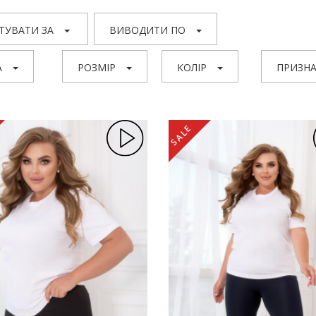
ТУВАТИ ЗА
ВИВОДИТИ ПО
А
РОЗМІР
КОЛІР
ПРИЗНА
SALE