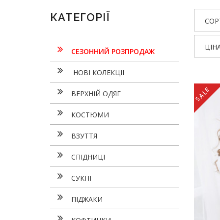
КАТЕГОРІЇ
СОР
ЦІН
СЕЗОННИЙ РОЗПРОДАЖ
НОВІ КОЛЕКЦІЇ
SALE
ВЕРХНІЙ ОДЯГ
КОСТЮМИ
ВЗУТТЯ
СПІДНИЦІ
СУКНI
ПІДЖАКИ