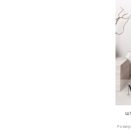
ШТ
Розмір