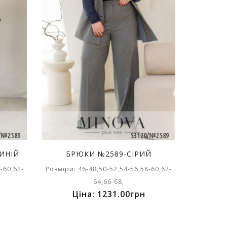
ИНІЙ
БРЮКИ №2589-СІРИЙ
-60,62-
Розміри: 46-48,50-52,54-56,58-60,62-
64,66-68,
Ціна: 1231.00грн