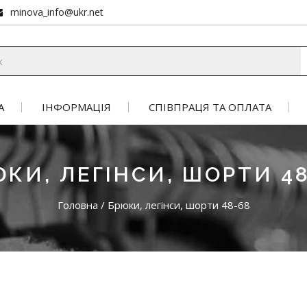
minova_info@ukr.net
А
ІНФОРМАЦІЯ
СПІВПРАЦЯ ТА ОПЛАТА
КИ, ЛЕГІНСИ, ШОРТИ 4
Головна
/
Брюки, легінси, шорти 48-68