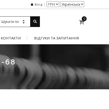
Вхід
0
Шукати по
КОНТАКТИ
ВІДГУКИ ТА ЗАПИТАННЯ
8-68