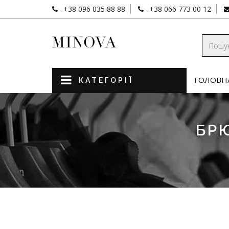
+38 096 035 88 88
+38 066 773 00 12
ГОЛОВН
КАТЕГОРІЇ
БРЮ