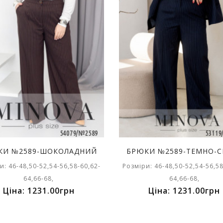
КИ №2589-ШОКОЛАДНИЙ
БРЮКИ №2589-ТЕМНО-С
и: 46-48,50-52,54-56,58-60,62-
Розміри: 46-48,50-52,54-56,58
64,66-68,
64,66-68,
Ціна: 1231.00грн
Ціна: 1231.00грн