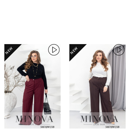
NEW
NEW