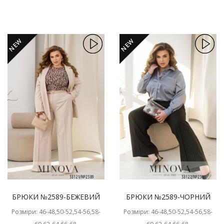
NEW
NEW
БРЮКИ №2589-БЕЖЕВИЙ
БРЮКИ №2589-ЧОРНИЙ
Розміри: 46-48,50-52,54-56,58-
Розміри: 46-48,50-52,54-56,58-