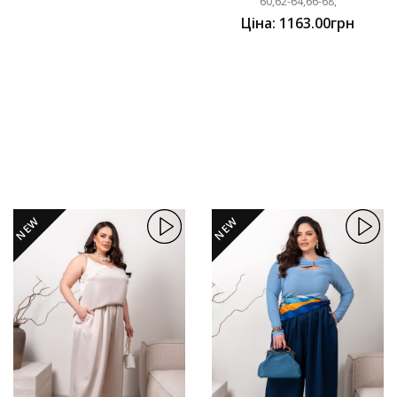
60,62-64,66-68,
Ціна: 1163.00грн
NEW
NEW