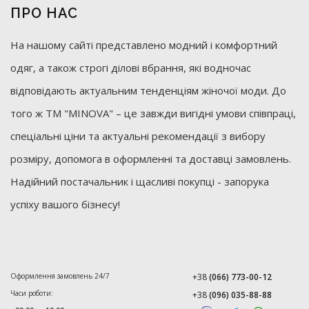
ПРО НАС
На нашому сайті представлено модний і комфортний
одяг, а також строгі ділові вбрання, які водночас
відповідають актуальним тенденціям жіночої моди. До
того ж ТМ "MINOVA" – це завжди вигідні умови співпраці,
спеціальні ціни та актуальні рекомендації з вибору
розміру, допомога в оформленні та доставці замовлень.
Надійний постачальник і щасливі покупці - запорука
успіху вашого бізнесу!
Оформлення замовлень 24/7
+38
(066) 773-00-12
Часи роботи:
+38
(096) 035-88-88