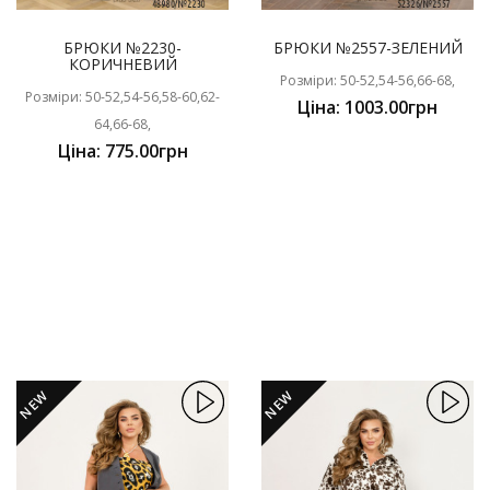
БРЮКИ №2230-
БРЮКИ №2557-ЗЕЛЕНИЙ
КОРИЧНЕВИЙ
Розміри: 50-52,54-56,66-68,
Розміри: 50-52,54-56,58-60,62-
Ціна: 1003.00грн
64,66-68,
Ціна: 775.00грн
NEW
NEW