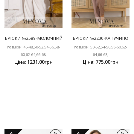
БРЮКИ №2589-МОЛОЧНИЙ
БРЮКИ №2230-КАПУЧИНО
Розміри: 46-48,50-52,54-56,58-
Розміри: 50-52,54-56,58-60,62-
60,62-64,66-68,
64,66-68,
Ціна: 1231.00грн
Ціна: 775.00грн