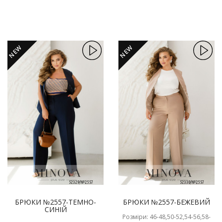
NEW
NEW
БРЮКИ №2557-ТЕМНО-
БРЮКИ №2557-БЕЖЕВИЙ
СИНІЙ
Розміри: 46-48,50-52,54-56,58-