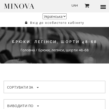
UAH
Вхід до особистого кабінету
БРЮКИ, ЛЕГІНСИ, ШОРТИ 48-68
Головна
/
Брюки, легінси, шорти 48-68
СОРТУВАТИ ЗА
ВИВОДИТИ ПО