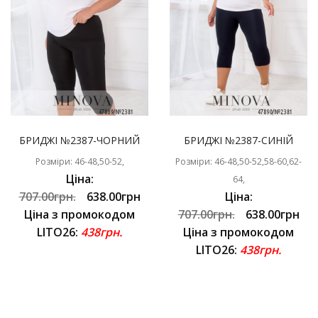
БРИДЖІ №2387-ЧОРНИЙ
БРИДЖІ №2387-СИНІЙ
Розміри: 46-48,50-52,
Розміри: 46-48,50-52,58-60,62-
Ціна:
64,
707.00грн.
638.00грн
Ціна:
Ціна з промокодом
707.00грн.
638.00грн
LITO26:
438грн.
Ціна з промокодом
LITO26:
438грн.