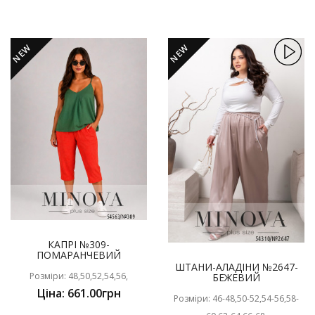
NEW
NEW
КАПРІ №309-
ПОМАРАНЧЕВИЙ
ШТАНИ-АЛАДІНИ №2647-
Розміри: 48,50,52,54,56,
БЕЖЕВИЙ
Ціна: 661.00грн
Розміри: 46-48,50-52,54-56,58-