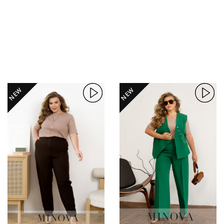
NEW
NEW