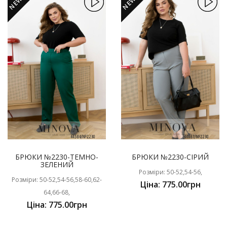
NEW
NEW
БРЮКИ №2230-ТЕМНО-
БРЮКИ №2230-СІРИЙ
ЗЕЛЕНИЙ
Розміри: 50-52,54-56,
Розміри: 50-52,54-56,58-60,62-
Ціна: 775.00грн
64,66-68,
Ціна: 775.00грн