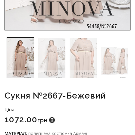
Сукня №2667-Бежевий
Ціна:
1072.00
Грн
МАТЕРІАЛ:
полегшена костюмка Армані