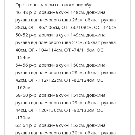
Орієнтовні заміри готового виробу:
46-48 р-р: довжина сукні 148см, довжина
рукава від плечового шва 26см, обхват рукава
38см, ОГ - 96/106см, ОТ -66/108см, OC -146см.
50-52 р-р: довжина сукні 149см, довжина
рукава від плечового шва 27см, обхват рукава
40см, ОГ - 104/114см, ОТ -74/116см, OC
-154см.
54-56 р-р: довжина сукні 150см, довжина
рукава від плечового шва 28см, обхват рукава
42см, ОГ - 112/122см, ОТ -82/124см, OC
-162см.
58-60 р-р: довжина сукні 151см, довжина
рукава від плечового шва 29см, обхват рукава
44см, ОГ - 120/130см, ОТ -90/132см, OC
-170см.
62-64 р-р: довжина сукні 152см, довжина
рукава від плечового шва 30см, обхват рукава