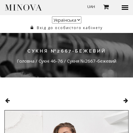
UAH
Вхід до особистого кабінету
СУКНЯ №2667-БЕЖЕВИЙ
Головна
/
Сукні 46-76
/
Сукня №2667-бежевий