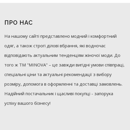
ПРО НАС
На нашому сайті представлено модний і комфортний
одяг, а також строгі ділові вбрання, які водночас
відповідають актуальним тенденціям жіночої моди. До
того ж ТМ "MINOVA" – це завжди вигідні умови співпраці,
спеціальні ціни та актуальні рекомендації з вибору
розміру, допомога в оформленні та доставці замовлень.
Надійний постачальник і щасливі покупці - запорука
успіху вашого бізнесу!