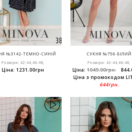
НЯ №3142-ТЕМНО-СИНІЙ
СУКНЯ №756-БІЛИЙ
Розміри: 42-44,46-48,
Розміри: 42-44,46-48,
Ціна: 1231.00грн
Ціна:
1049.00грн.
844.
Ціна з промокодом LI
644грн.