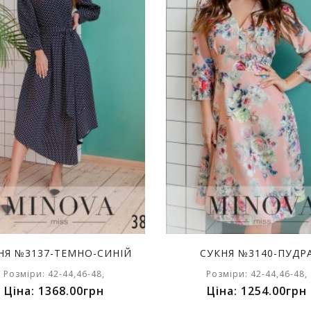
НЯ №3137-ТЕМНО-СИНІЙ
СУКНЯ №3140-ПУДР
Розміри: 42-44,46-48,
Розміри: 42-44,46-48,
Ціна: 1368.00грн
Ціна: 1254.00грн