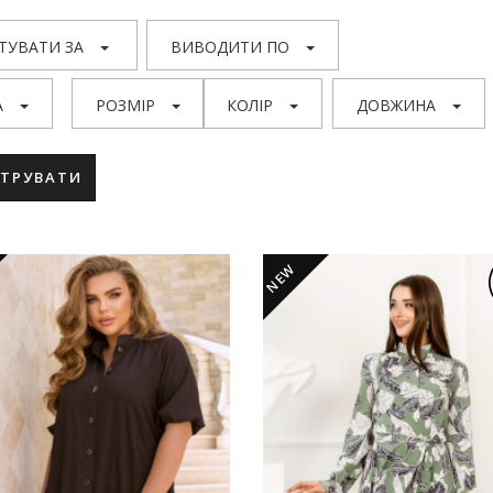
ТУВАТИ ЗА
ВИВОДИТИ ПО
А
РОЗМІР
КОЛІР
ДОВЖИНА
ЬТРУВАТИ
NEW