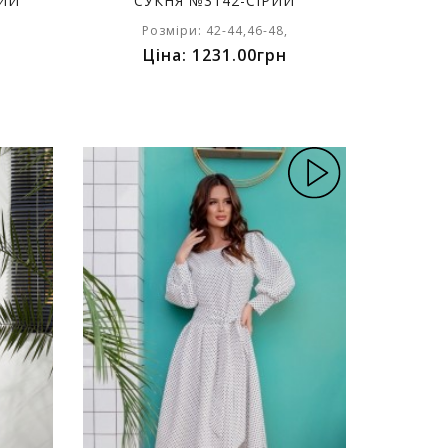
НИЙ
СУКНЯ №3142-СІРИЙ
Розміри: 42-44,46-48,
Ціна: 1231.00грн