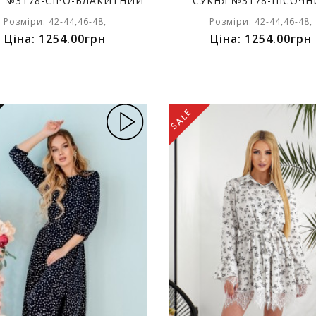
Я №3178-СІРО-БЛАКИТНИЙ
СУКНЯ №3178-ПІСОЧ
Розміри: 42-44,46-48,
Розміри: 42-44,46-48,
Ціна: 1254.00грн
Ціна: 1254.00грн
SALE