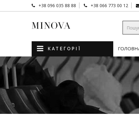
+38 096 035 88 88
+38 066 773 00 12
ГОЛОВН
КАТЕГОРІЇ