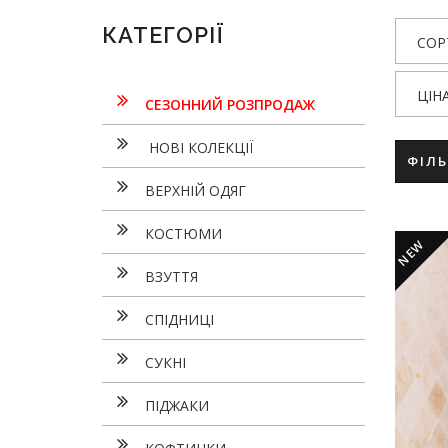
КАТЕГОРІЇ
СОР
ЦІН
СЕЗОННИЙ РОЗПРОДАЖ
НОВІ КОЛЕКЦІЇ
ФІЛ
ВЕРХНІЙ ОДЯГ
КОСТЮМИ
NEW
ВЗУТТЯ
СПІДНИЦІ
СУКНI
ПІДЖАКИ