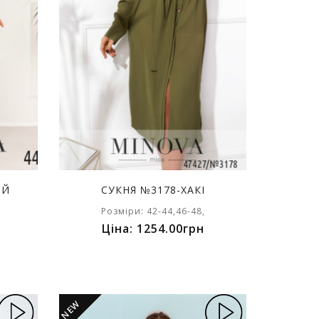
ИЙ
СУКНЯ №3178-ХАКІ
Розміри: 42-44,46-48,
Ціна: 1254.00грн
NEW