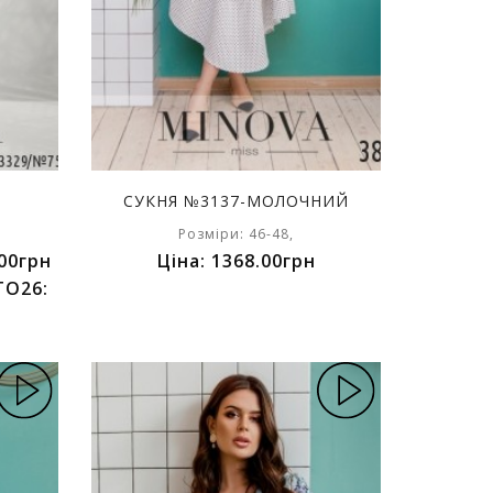
СУКНЯ №3137-МОЛОЧНИЙ
Розміри: 46-48,
00грн
Ціна: 1368.00грн
TO26: