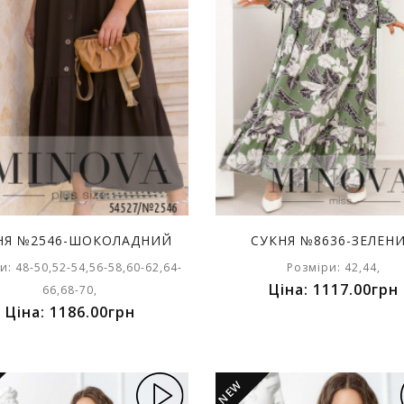
НЯ №2546-ШОКОЛАДНИЙ
СУКНЯ №8636-ЗЕЛЕН
и: 48-50,52-54,56-58,60-62,64-
Розміри: 42,44,
Ціна: 1117.00грн
66,68-70,
Ціна: 1186.00грн
NEW