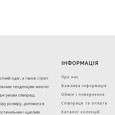
ІНФОРМАЦІЯ
Про нас
тний одяг, а також строгі
Важлива інформація
уальним тенденціям жіночої
Обмін і повернення
ні умови співпраці,
Співпраця та оплата
бору розміру, допомога в
остачальник і щасливі
Каталог колекцій