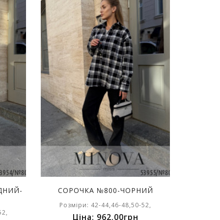
ДНИЙ-
СОРОЧКА №800-ЧОРНИЙ
Розміри: 42-44,46-48,50-52,
52,
Ціна: 962.00грн