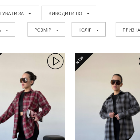
ТУВАТИ ЗА
ВИВОДИТИ ПО
А
РОЗМІР
КОЛІР
ПРИЗНА
NEW