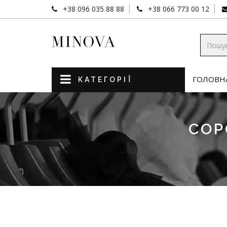
+38 096 035 88 88
+38 066 773 00 12
ГОЛОВН
КАТЕГОРІЇ
СОР