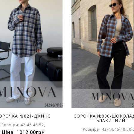
ОРОЧКА №821-ДЖИНС
СОРОЧКА №800-ШОКОЛА
БЛАКИТНИЙ
Розміри: 42-46,48-52,
Розміри: 42-44,46-48,50-
Ціна: 1012.00грн