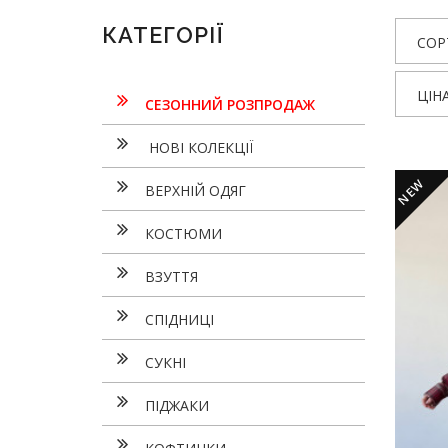
КАТЕГОРІЇ
СОР
ЦІН
СЕЗОННИЙ РОЗПРОДАЖ
НОВІ КОЛЕКЦІЇ
NEW
ВЕРХНІЙ ОДЯГ
КОСТЮМИ
ВЗУТТЯ
СПІДНИЦІ
СУКНI
ПІДЖАКИ