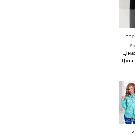
СОР
Ро
Ціна
Ціна
Р