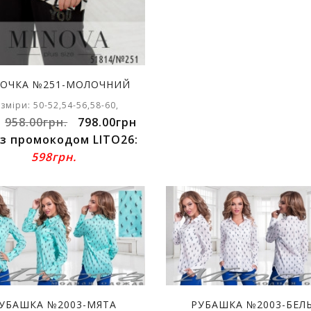
ОЧКА №251-МОЛОЧНИЙ
зміри: 50-52,54-56,58-60,
:
958.00грн.
798.00грн
 з промокодом LITO26:
598грн.
УБАШКА №2003-МЯТА
РУБАШКА №2003-БЕЛ