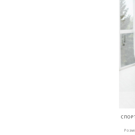
СПОР
Розмі