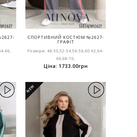
2627-
СПОРТИВНИЙ КОСТЮМ №2627-
ГРАФІТ
64-66,
Розміри: 48-50,52-54,56-58,60-62,64-
66,68-70,
Ціна: 1733.00грн
NEW