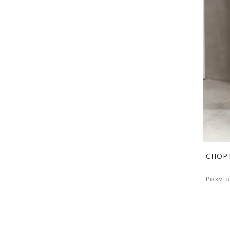
СПОР
Розмір