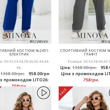
ТИВНИЙ КОСТЮМ №2451-
СПОРТИВНИЙ КОСТЮМ №
ЕЛЕКТРИК
ГРАФІТ
и: 50-52,54-56,58-60,62-64,66-
Розміри: 50-52,58-60,62-
Ціна:
1368.00грн.
958.
68,
:
1368.00грн.
958.00грн
Ціна з промокодом LI
 з промокодом LITO26:
758грн.
758грн.
SALE