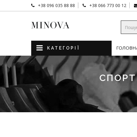
+38 096 035 88 88
+38 066 773 00 12
ГОЛОВН
КАТЕГОРІЇ
СПОРТ