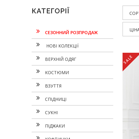
КАТЕГОРІЇ
СОР
ЦІН
СЕЗОННИЙ РОЗПРОДАЖ
НОВІ КОЛЕКЦІЇ
SALE
ВЕРХНІЙ ОДЯГ
КОСТЮМИ
ВЗУТТЯ
СПІДНИЦІ
СУКНI
ПІДЖАКИ