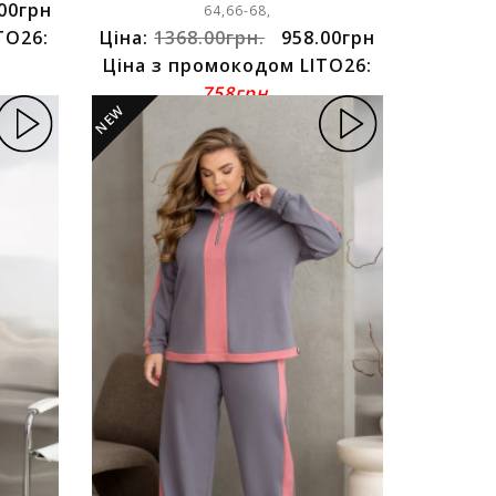
00грн
64,66-68,
TO26:
Ціна:
1368.00грн.
958.00грн
Ціна з промокодом LITO26:
758грн.
NEW