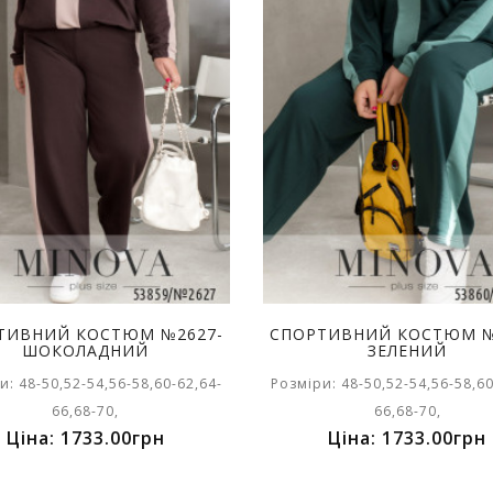
ТИВНИЙ КОСТЮМ №2627-
СПОРТИВНИЙ КОСТЮМ №
ШОКОЛАДНИЙ
ЗЕЛЕНИЙ
и: 48-50,52-54,56-58,60-62,64-
Розміри: 48-50,52-54,56-58,60
66,68-70,
66,68-70,
Ціна: 1733.00грн
Ціна: 1733.00грн