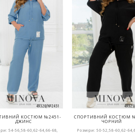
ТИВНИЙ КОСТЮМ №2451-
СПОРТИВНИЙ КОСТЮМ №
ДЖИНС
ЧОРНИЙ
ри: 54-56,58-60,62-64,66-68,
Розміри: 50-52,58-60,62-64,