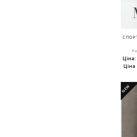
СПОР
Ро
Ціна
Ціна
NEW