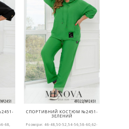
2451-
СПОРТИВНИЙ КОСТЮМ №2451-
ЗЕЛЕНИЙ
66-68,
Розміри: 46-48,50-52,54-56,58-60,62-