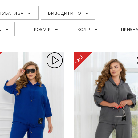
ТУВАТИ ЗА
ВИВОДИТИ ПО
А
РОЗМІР
КОЛІР
ПРИЗНА
SALE