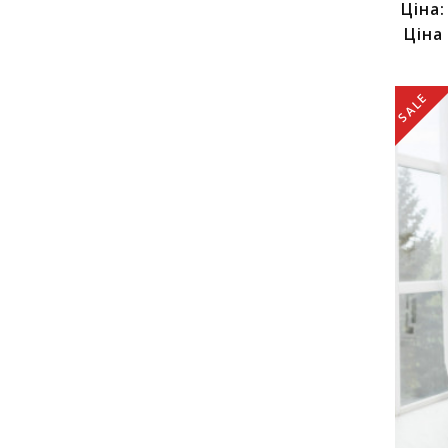
Ціна
Ціна
SALE