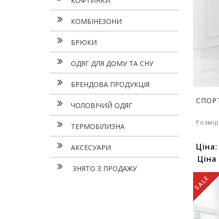
КОФТИНКИ
КОМБІНЕЗОНИ
БРЮКИ
ОДЯГ ДЛЯ ДОМУ ТА СНУ
БРЕНДОВА ПРОДУКЦІЯ
СПОР
ЧОЛОВІЧИЙ ОДЯГ
Розмір
ТЕРМОБІЛИЗНА
Ціна
АКСЕСУАРИ
Ціна
ЗНЯТО З ПРОДАЖУ
SALE