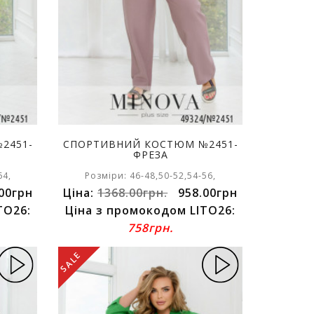
2451-
СПОРТИВНИЙ КОСТЮМ №2451-
ФРЕЗА
64,
Розміри: 46-48,50-52,54-56,
00грн
Ціна:
1368.00грн.
958.00грн
TO26:
Ціна з промокодом LITO26:
758грн.
SALE