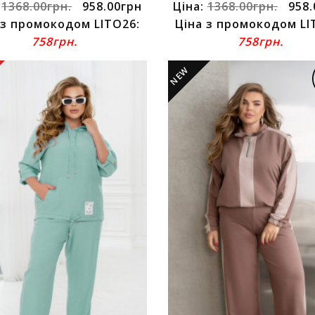
:
1368.00грн.
958.00грн
Ціна:
1368.00грн.
958.
 з промокодом LITO26:
Ціна з промокодом LI
758грн.
758грн.
NEW