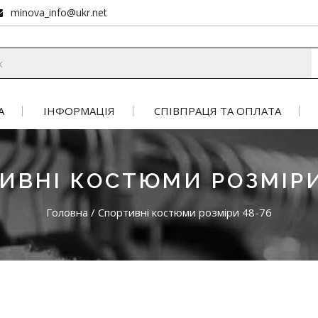
minova_info@ukr.net
А
ІНФОРМАЦІЯ
СПІВПРАЦЯ ТА ОПЛАТА
ИВНІ КОСТЮМИ РОЗМІРИ
Головна
/
Спортивні костюми розміри 48-76