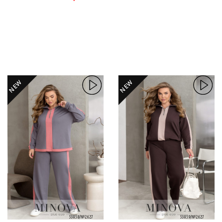
NEW
NEW