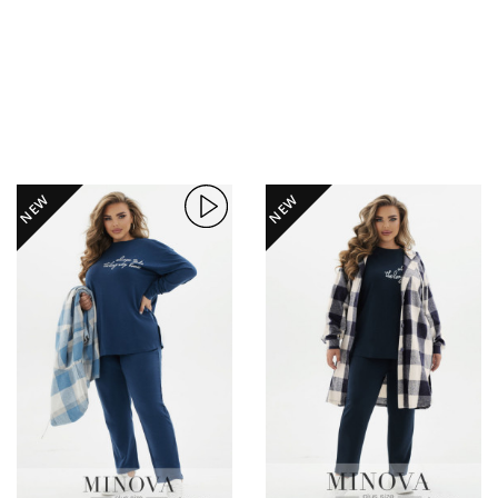
NEW
NEW