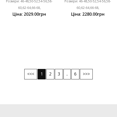
Розміри: 46-48,50-52,54-56,58-
Розміри: 46-48,50-52,54-56,58-
60,62-64,66-68,
60,62-64,66-68,
Ціна: 2029.00грн
Ціна: 2280.00грн
<<<
1
2
3
..
6
>>>