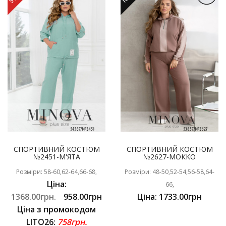
СПОРТИВНИЙ КОСТЮМ
СПОРТИВНИЙ КОСТЮМ
№2451-М'ЯТА
№2627-МОККО
Розміри: 58-60,62-64,66-68,
Розміри: 48-50,52-54,56-58,64-
Ціна:
66,
1368.00грн.
958.00грн
Ціна: 1733.00грн
Ціна з промокодом
LITO26:
758грн.