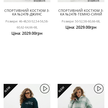
СПОРТИВНИЙ КОСТЮМ 3-
СПОРТИВНИЙ КОСТЮМ 3-
КА №2478-ДЖИНС
КА №2478-ТЕМНО-СИНІЙ
Розміри: 46-48,50-52,54-56,58-
Розміри: 50-52,58-60,66-68,
Ціна: 2029.00грн
60,62-64,66-68,
Ціна: 2029.00грн
NEW
NEW