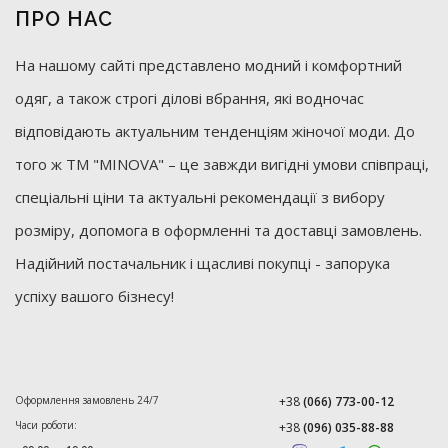
ПРО НАС
На нашому сайті представлено модний і комфортний
одяг, а також строгі ділові вбрання, які водночас
відповідають актуальним тенденціям жіночої моди. До
того ж ТМ "MINOVA" – це завжди вигідні умови співпраці,
спеціальні ціни та актуальні рекомендації з вибору
розміру, допомога в оформленні та доставці замовлень.
Надійний постачальник і щасливі покупці - запорука
успіху вашого бізнесу!
Оформлення замовлень 24/7
+38
(066) 773-00-12
Часи роботи:
+38
(096) 035-88-88