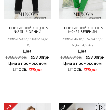
СПОРТИВНИЙ КОСТЮМ
СПОРТИВНИЙ КОСТЮМ
№2451-ЧОРНИЙ
№2451-ЗЕЛЕНИЙ
Розміри: 50-52,58-60,62-64,66-
Розміри: 46-48,50-52,54-56,58-
68,
60,62-64,66-68,
Ціна:
Ціна:
1368.00грн.
958.00грн
1368.00грн.
958.00грн
Ціна з промокодом
Ціна з промокодом
LITO26:
758грн.
LITO26:
758грн.
SALE
NEW