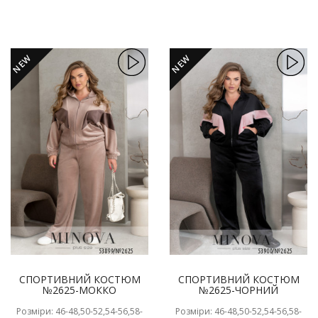
NEW
NEW
СПОРТИВНИЙ КОСТЮМ
СПОРТИВНИЙ КОСТЮМ
№2625-МОККО
№2625-ЧОРНИЙ
Розміри: 46-48,50-52,54-56,58-
Розміри: 46-48,50-52,54-56,58-