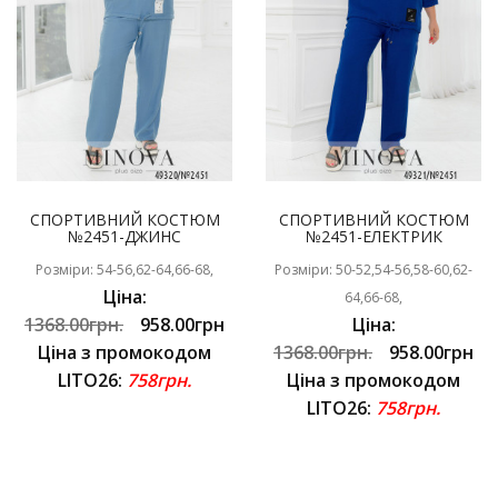
СПОРТИВНИЙ КОСТЮМ
СПОРТИВНИЙ КОСТЮМ
№2451-ДЖИНС
№2451-ЕЛЕКТРИК
Розміри: 54-56,62-64,66-68,
Розміри: 50-52,54-56,58-60,62-
Ціна:
64,66-68,
1368.00грн.
958.00грн
Ціна:
Ціна з промокодом
1368.00грн.
958.00грн
LITO26:
758грн.
Ціна з промокодом
LITO26:
758грн.