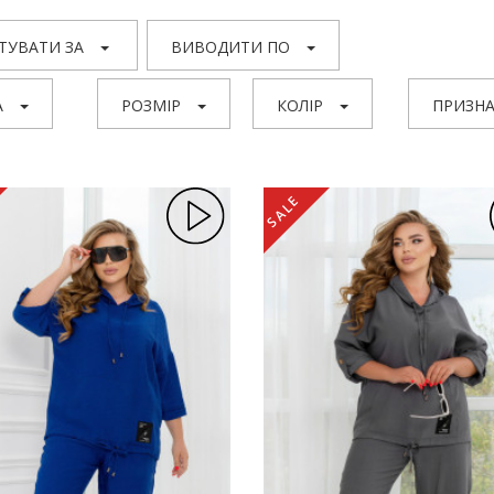
ТУВАТИ ЗА
ВИВОДИТИ ПО
А
РОЗМІР
КОЛІР
ПРИЗНА
SALE