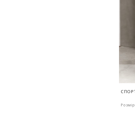
СПОР
Розмір