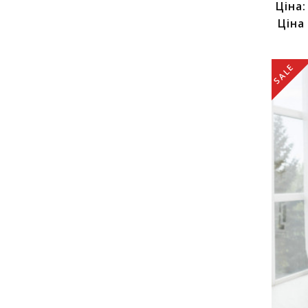
Ціна
Ціна
SALE