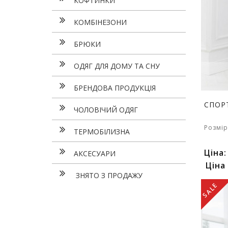
КОФТИНКИ
КОМБІНЕЗОНИ
БРЮКИ
ОДЯГ ДЛЯ ДОМУ ТА СНУ
БРЕНДОВА ПРОДУКЦІЯ
СПОР
ЧОЛОВІЧИЙ ОДЯГ
Розмір
ТЕРМОБІЛИЗНА
Ціна
АКСЕСУАРИ
Ціна
ЗНЯТО З ПРОДАЖУ
SALE