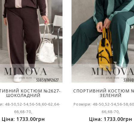
ТИВНИЙ КОСТЮМ №2627-
СПОРТИВНИЙ КОСТЮМ №
ШОКОЛАДНИЙ
ЗЕЛЕНИЙ
и: 48-50,52-54,56-58,60-62,64-
Розміри: 48-50,52-54,56-58,60
66,68-70,
66,68-70,
Ціна: 1733.00грн
Ціна: 1733.00грн