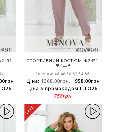
2451-
СПОРТИВНИЙ КОСТЮМ №2451-
ФРЕЗА
64,
Розміри: 46-48,50-52,54-56,
00грн
Ціна:
1368.00грн.
958.00грн
TO26:
Ціна з промокодом LITO26:
758грн.
SALE