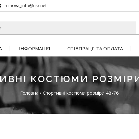
minova_info@ukr.net
А
ІНФОРМАЦІЯ
СПІВПРАЦЯ ТА ОПЛАТА
ИВНІ КОСТЮМИ РОЗМІРИ
Головна
/
Спортивні костюми розміри 48-76