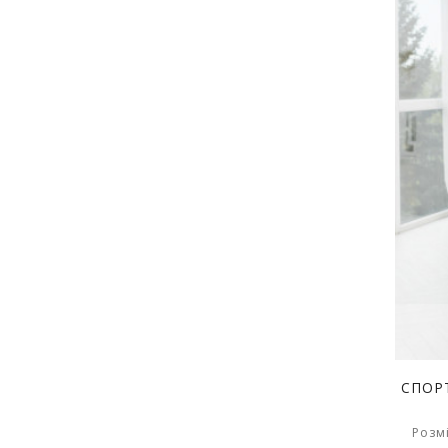
СПОР
Розмі