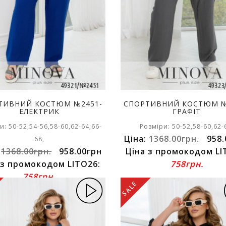
ТИВНИЙ КОСТЮМ №2451-
СПОРТИВНИЙ КОСТЮМ №
ЕЛЕКТРИК
ГРАФІТ
и: 50-52,54-56,58-60,62-64,66-
Розміри: 50-52,58-60,62-
Ціна:
1368.00грн.
958.
68,
:
1368.00грн.
958.00грн
Ціна з промокодом LI
 з промокодом LITO26:
758грн.
758грн.
SALE