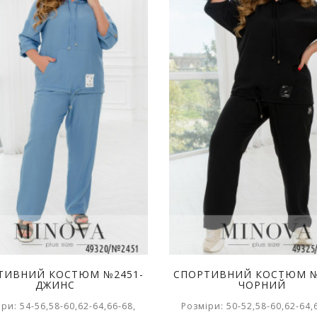
ТИВНИЙ КОСТЮМ №2451-
СПОРТИВНИЙ КОСТЮМ №
ДЖИНС
ЧОРНИЙ
ри: 54-56,58-60,62-64,66-68,
Розміри: 50-52,58-60,62-64,