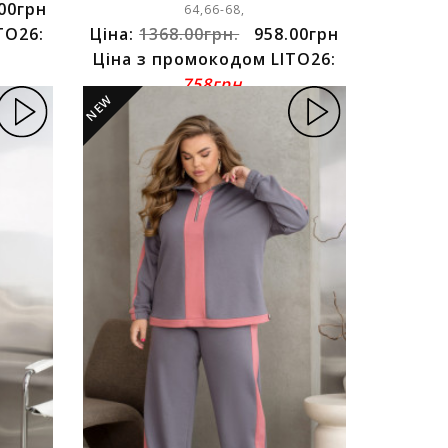
00грн
64,66-68,
TO26:
Ціна:
1368.00грн.
958.00грн
Ціна з промокодом LITO26:
758грн.
NEW