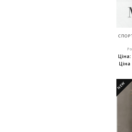
СПОР
Ро
Ціна
Ціна
NEW