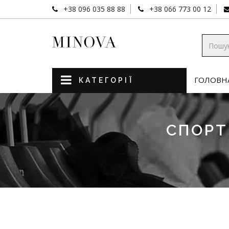
+38 096 035 88 88
+38 066 773 00 12
ГОЛОВН
КАТЕГОРІЇ
СПОРТ