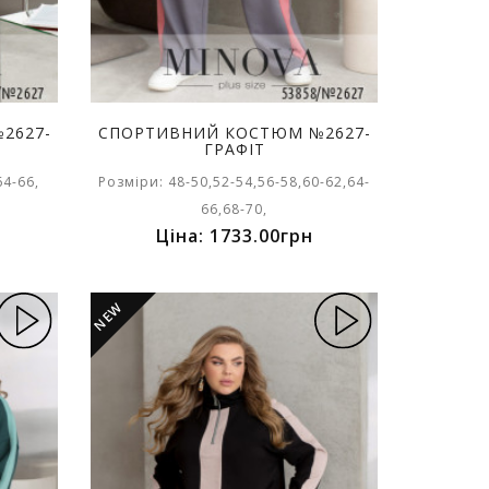
2627-
СПОРТИВНИЙ КОСТЮМ №2627-
ГРАФІТ
64-66,
Розміри: 48-50,52-54,56-58,60-62,64-
66,68-70,
Ціна: 1733.00грн
NEW