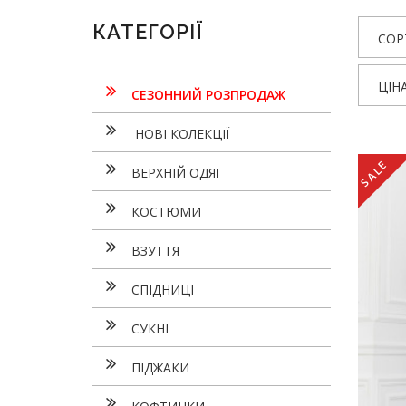
КАТЕГОРІЇ
СОР
ЦІН
СЕЗОННИЙ РОЗПРОДАЖ
НОВІ КОЛЕКЦІЇ
SALE
ВЕРХНІЙ ОДЯГ
КОСТЮМИ
ВЗУТТЯ
СПІДНИЦІ
СУКНI
ПІДЖАКИ