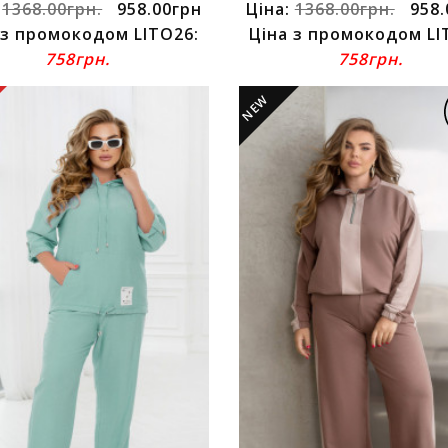
:
1368.00грн.
958.00грн
Ціна:
1368.00грн.
958.
 з промокодом LITO26:
Ціна з промокодом LI
758грн.
758грн.
NEW