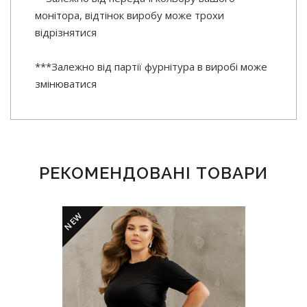
монітора, відтінок виробу може трохи
відрізнятися
***Залежно від партії фурнітура в виробі може
змінюватися
РЕКОМЕНДОВАНІ ТОВАРИ
NEW