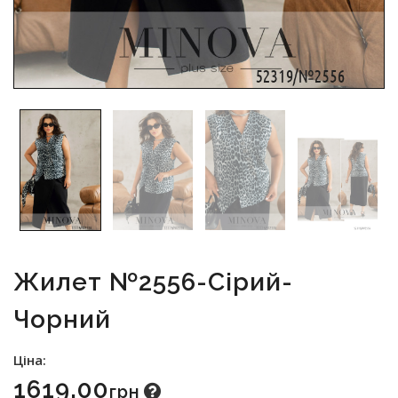
Жилет №2556-Сірий-
Чорний
Ціна:
1619.00
Грн