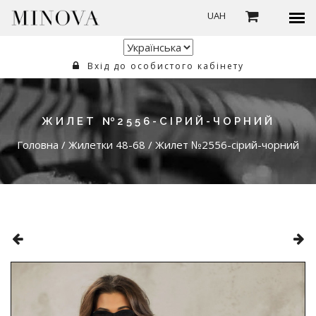
UAH
Вхід до особистого кабінету
ЖИЛЕТ №2556-СІРИЙ-ЧОРНИЙ
Головна
/
Жилетки 48-68
/
Жилет №2556-сірий-чорний