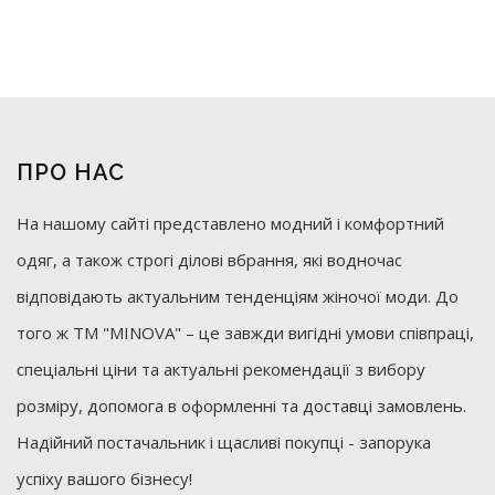
ПРО НАС
На нашому сайті представлено модний і комфортний
одяг, а також строгі ділові вбрання, які водночас
відповідають актуальним тенденціям жіночої моди. До
того ж ТМ "MINOVA" – це завжди вигідні умови співпраці,
спеціальні ціни та актуальні рекомендації з вибору
розміру, допомога в оформленні та доставці замовлень.
Надійний постачальник і щасливі покупці - запорука
успіху вашого бізнесу!