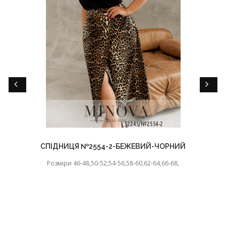
СПІДНИЦЯ №2554-2-БЕЖЕВИЙ-ЧОРНИЙ
Розміри 46-48,50-52,54-56,58-60,62-64,66-68,