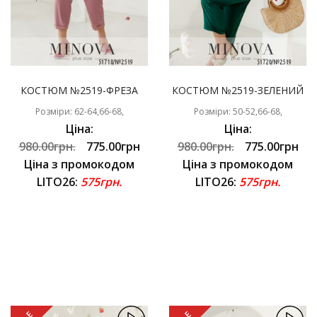
КОСТЮМ №2519-ФРЕЗА
КОСТЮМ №2519-ЗЕЛЕНИЙ
Розміри: 62-64,66-68,
Розміри: 50-52,66-68,
Ціна:
Ціна:
980.00грн.
775.00грн
980.00грн.
775.00грн
Ціна з промокодом
Ціна з промокодом
LITO26:
575грн.
LITO26:
575грн.