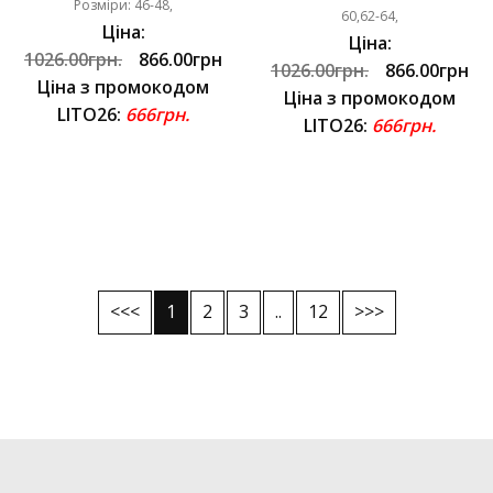
Розміри: 46-48,
60,62-64,
Ціна:
Ціна:
1026.00грн.
866.00грн
1026.00грн.
866.00грн
Ціна з промокодом
Ціна з промокодом
LITO26:
666грн.
LITO26:
666грн.
<<<
1
2
3
..
12
>>>