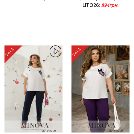
LITO26:
894грн.
SALE
SALE