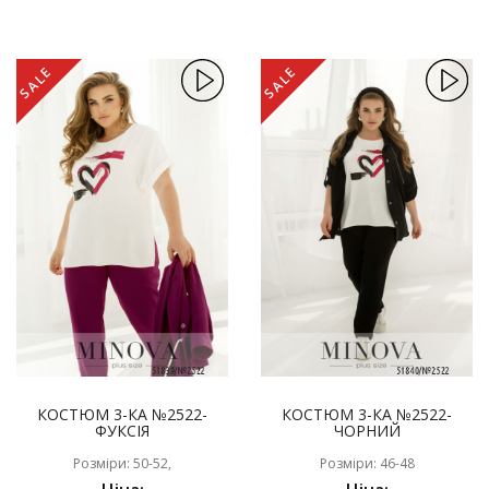
SALE
SALE
КОСТЮМ 3-КА №2522-
КОСТЮМ 3-КА №2522-
ФУКСІЯ
ЧОРНИЙ
Розміри: 50-52,
Розміри: 46-48