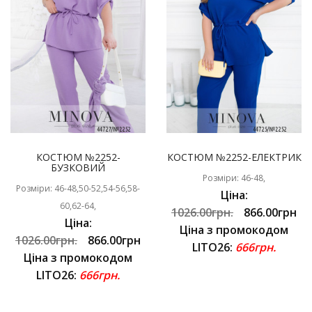
КОСТЮМ №2252-
КОСТЮМ №2252-ЕЛЕКТРИК
БУЗКОВИЙ
Розміри: 46-48,
Розміри: 46-48,50-52,54-56,58-
Ціна:
60,62-64,
1026.00грн.
866.00грн
Ціна:
Ціна з промокодом
1026.00грн.
866.00грн
LITO26:
666грн.
Ціна з промокодом
LITO26:
666грн.