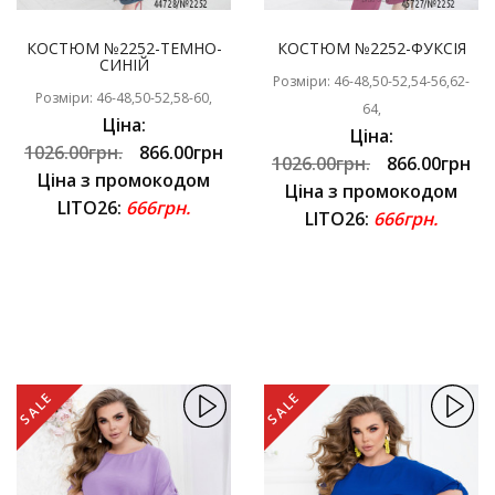
КОСТЮМ №2252-ТЕМНО-
КОСТЮМ №2252-ФУКСІЯ
СИНІЙ
Розміри: 46-48,50-52,54-56,62-
Розміри: 46-48,50-52,58-60,
64,
Ціна:
Ціна:
1026.00грн.
866.00грн
1026.00грн.
866.00грн
Ціна з промокодом
Ціна з промокодом
LITO26:
666грн.
LITO26:
666грн.
SALE
SALE