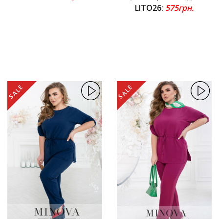
LITO26:
575грн.
SALE
SALE