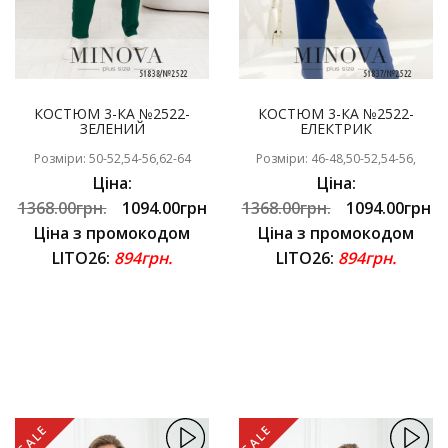
КОСТЮМ 3-КА №2522-
КОСТЮМ 3-КА №2522-
ЗЕЛЕНИЙ
ЕЛЕКТРИК
Розміри: 50-52,54-56,62-64
Розміри: 46-48,50-52,54-56,
Ціна:
Ціна:
1368.00грн.
1094.00грн
1368.00грн.
1094.00грн
Ціна з промокодом
Ціна з промокодом
LITO26:
894грн.
LITO26:
894грн.
SALE
SALE