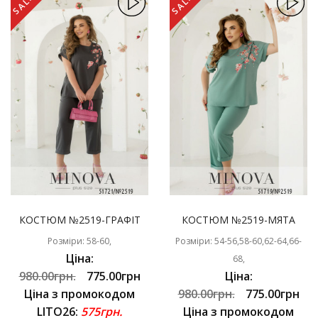
SALE
SALE
КОСТЮМ №2519-ГРАФІТ
КОСТЮМ №2519-МЯТА
Розміри: 58-60,
Розміри: 54-56,58-60,62-64,66-
Ціна:
68,
980.00грн.
775.00грн
Ціна:
Ціна з промокодом
980.00грн.
775.00грн
LITO26:
575грн.
Ціна з промокодом