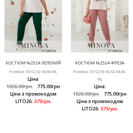
КОСТЮМ №2524-ЗЕЛЕНИЙ
КОСТЮМ №2524-ФРЕЗА
Розміри: 50-52,62-64,66-68,
Розміри: 50-52,58-60,62-64,66-
Ціна:
68,
1026.00грн.
775.00грн
Ціна:
Ціна з промокодом
1026.00грн.
775.00грн
LITO26:
575грн.
Ціна з промокодом
LITO26:
575грн.