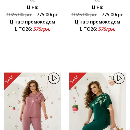
68,
68,
Ціна:
Ціна:
1026.00грн.
775.00грн
1026.00грн.
775.00грн
Ціна з промокодом
Ціна з промокодом
LITO26:
575грн.
LITO26:
575грн.
SALE
SALE