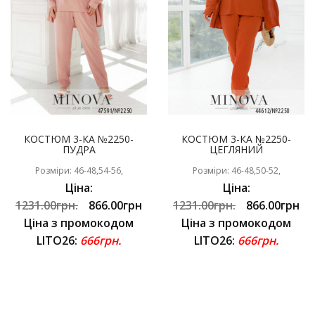
КОСТЮМ 3-КА №2250-
КОСТЮМ 3-КА №2250-
ПУДРА
ЦЕГЛЯНИЙ
Розміри: 46-48,54-56,
Розміри: 46-48,50-52,
Ціна:
Ціна:
1231.00грн.
866.00грн
1231.00грн.
866.00грн
Ціна з промокодом
Ціна з промокодом
LITO26:
666грн.
LITO26:
666грн.