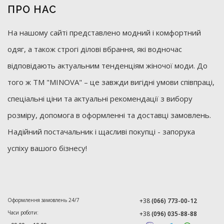
ПРО НАС
На нашому сайті представлено модний і комфортний
одяг, а також строгі ділові вбрання, які водночас
відповідають актуальним тенденціям жіночої моди. До
того ж ТМ "MINOVA" – це завжди вигідні умови співпраці,
спеціальні ціни та актуальні рекомендації з вибору
розміру, допомога в оформленні та доставці замовлень.
Надійний постачальник і щасливі покупці - запорука
успіху вашого бізнесу!
Оформлення замовлень 24/7
+38
(066) 773-00-12
Часи роботи:
+38
(096) 035-88-88