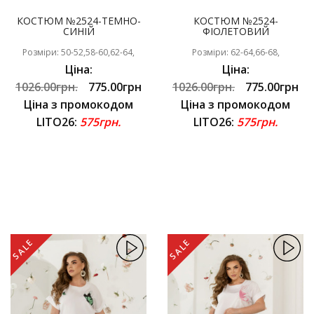
КОСТЮМ №2524-ТЕМНО-
КОСТЮМ №2524-
СИНІЙ
ФІОЛЕТОВИЙ
Розміри: 50-52,58-60,62-64,
Розміри: 62-64,66-68,
Ціна:
Ціна:
1026.00грн.
775.00грн
1026.00грн.
775.00грн
Ціна з промокодом
Ціна з промокодом
LITO26:
575грн.
LITO26:
575грн.
SALE
SALE