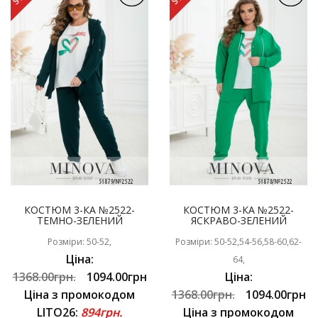
КОСТЮМ 3-КА №2522-
КОСТЮМ 3-КА №2522-
ТЕМНО-ЗЕЛЕНИЙ
ЯСКРАВО-ЗЕЛЕНИЙ
Розміри: 50-52,
Розміри: 50-52,54-56,58-60,62-
Ціна:
64,
1368.00грн.
1094.00грн
Ціна:
Ціна з промокодом
1368.00грн.
1094.00грн
LITO26:
894грн.
Ціна з промокодом