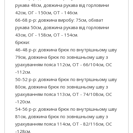
рукава 48см, довжина рукава від горловини
42см, ОГ - 150см, ОТ - 146см.
66-68 р-р: довжина виробу: 75см, обхват
рукава 50см, довжина рукава від горловини
43см, ОГ - 158см, ОТ - 154см.
брюки:
46-48 р-р: довжина брюк по внутрішньому шву
79см, довжина брюк по зовнішньому шву з
урахуванням пояса 112см, ОТ - 66/104см, OC
-112см.
50-52 р-р: довжина брюк по внутрішньому шву
80см, довжина брюк по зовнішньому шву з
урахуванням пояса 113см, ОТ - 74/108см, OC
-120см.
54-56 р-р: довжина брюк по внутрішньому шву
81см, довжина брюк по зовнішньому шву з
урахуванням пояса 114см, ОТ - 82/116см, OC
-128см.