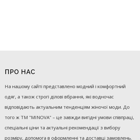
ПРО НАС
На нашому сайті представлено модний і комфортний
одяг, а також строгі ділові вбрання, які водночас
відповідають актуальним тенденціям жіночої моди. До
того ж ТМ "MINOVA" – це завжди вигідні умови співпраці,
спеціальні ціни та актуальні рекомендації з вибору
розміру, допомога в оформленні та доставці замовлень.