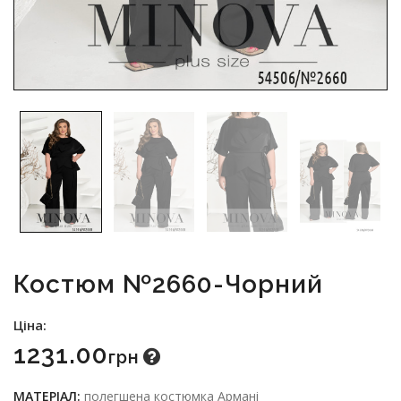
Костюм №2660-Чорний
Ціна:
1231.00
Грн
МАТЕРІАЛ:
полегшена костюмка Армані