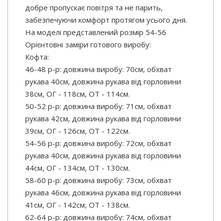
добре пропускає повітря та не парить,
забезпечуючи комфорт протягом усього дня.
На моделі представлений розмір 54-56
Орієнтовні заміри готового виробу:
Кофта:
46-48 р-р: довжина виробу: 70см, обхват
рукава 40см, довжина рукава від горловини
38см, ОГ - 118см, ОТ - 114см.
50-52 р-р: довжина виробу: 71см, обхват
рукава 42см, довжина рукава від горловини
39см, ОГ - 126см, ОТ - 122см.
54-56 р-р: довжина виробу: 72см, обхват
рукава 40см, довжина рукава від горловини
44см, ОГ - 134см, ОТ - 130см.
58-60 р-р: довжина виробу: 73см, обхват
рукава 46см, довжина рукава від горловини
41см, ОГ - 142см, ОТ - 138см.
62-64 р-р: довжина виробу: 74см, обхват