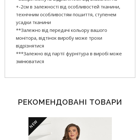
+-2см в залежності від особливостей тканини,
технічним особливостям пошиття, ступенем
усадки тканини
**Залежно від передачі кольору вашого
монітора, відтінок виробу може трохи
відрізнятися
***Залежно від партії фурнітура в виробі може
змінюватися
РЕКОМЕНДОВАНІ ТОВАРИ
NEW