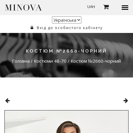
UAH
Вхід до особистого кабінету
КОСТЮМ №2660-ЧОРНИЙ
Головна
/
Костюми 48-70
/
Костюм №2660-чорний