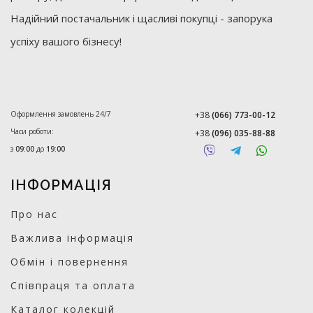
Надійний постачальник і щасливі покупці - запорука
успіху вашого бізнесу!
Оформлення замовлень 24/7
+38
(066) 773-00-12
Часи роботи:
+38
(096) 035-88-88
з
09:00
до
19:00
ІНФОРМАЦІЯ
Про нас
Важлива інформація
Обмін і повернення
Співпраця та оплата
Каталог колекцій