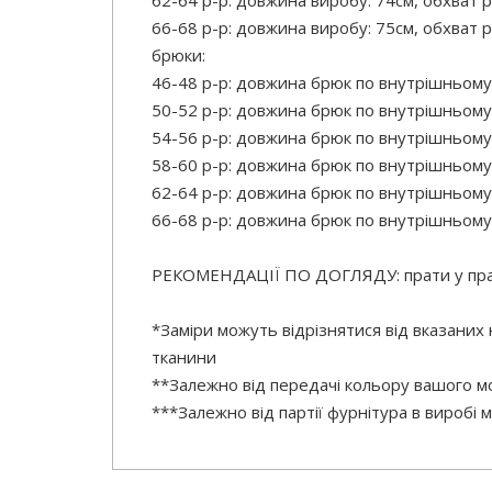
62-64 р-р: довжина виробу: 74см, обхват р
66-68 р-р: довжина виробу: 75см, обхват р
брюки:
46-48 р-р: довжина брюк по внутрішньому
50-52 р-р: довжина брюк по внутрішньому
54-56 р-р: довжина брюк по внутрішньому
58-60 р-р: довжина брюк по внутрішньому
62-64 р-р: довжина брюк по внутрішньому
66-68 р-р: довжина брюк по внутрішньому
РЕКОМЕНДАЦІЇ ПО ДОГЛЯДУ: прати у праль
*Заміри можуть відрізнятися від вказаних
тканини
**Залежно від передачі кольору вашого мо
***Залежно від партії фурнітура в виробі