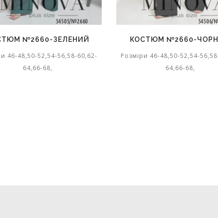
№2660-ЗЕЛЕНИЙ
КОСТЮМ №2660-ЧОРНИЙ
,50-52,54-56,58-60,62-
Розміри 46-48,50-52,54-56,58-60,62-
64,66-68,
64,66-68,