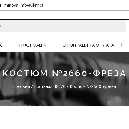
minova_info@ukr.net
А
ІНФОРМАЦІЯ
СПІВПРАЦЯ ТА ОПЛАТА
КОСТЮМ №2660-ФРЕЗА
Головна
/
Костюми 48-70
/
Костюм №2660-фреза