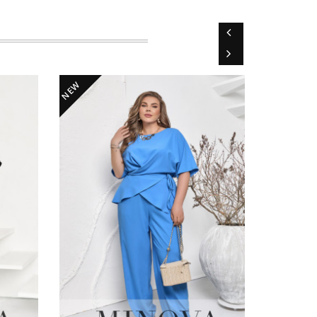
NEW
NEW