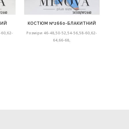
КОСТЮМ №2660-БЛАКИТНИЙ
КОСТЮМ №26
Розміри 46-48,50-52,54-56,58-60,62-
Розміри 46-48,50
64,66-68,
64,