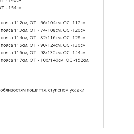
Т - 146см.
Т - 154см.
ояса 112см, ОТ - 66/104см, OC -112см.
ояса 113см, ОТ - 74/108см, OC -120см.
ояса 114см, ОТ - 82/116см, OC -128см.
ояса 115см, ОТ - 90/124см, OC -136см.
ояса 116см, ОТ - 98/132см, OC -144см.
пояса 117см, ОТ - 106/140см, OC -152см.
особливостям пошиття, ступенем усадки