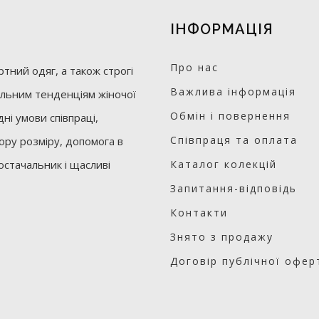
ІНФОРМАЦІЯ
Про нас
тний одяг, а також строгі
Важлива інформація
уальним тенденціям жіночої
Обмін і повернення
ні умови співпраці,
Співпраця та оплата
бору розміру, допомога в
остачальник і щасливі
Каталог колекцій
Запитання-відповідь
Контакти
Знято з продажу
Договір публічної офер