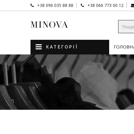
+38 096 035 88 88
+38 066 773 00 12
ГОЛОВН
КАТЕГОРІЇ