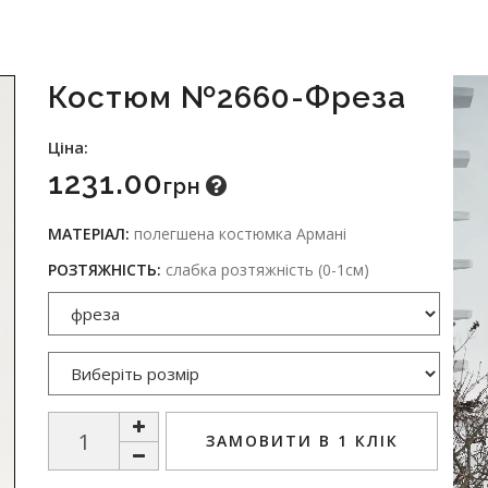
Костюм №2660-Фреза
Ціна:
1231.00
Грн
МАТЕРІАЛ:
полегшена костюмка Армані
РОЗТЯЖНІСТЬ:
слабка розтяжність (0-1см)
ЗАМОВИТИ В 1 КЛІК