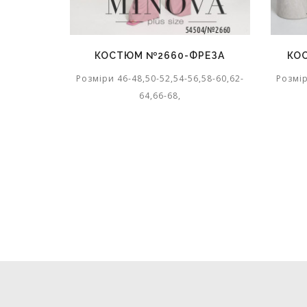
КОСТЮМ №2660-ФРЕЗА
КОСТЮМ 
Розміри 46-48,50-52,54-56,58-60,62-
Розміри 46-48
64,66-68,