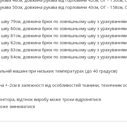
укава 48см, довжина рукава від горловини 42см, ОГ - 150см, О
укава 50см, довжина рукава від горловини 43см, ОГ - 158см, О
 шву 79см, довжина брюк по зовнішньому шву з урахуванням п
 шву 80см, довжина брюк по зовнішньому шву з урахуванням п
 шву 81см, довжина брюк по зовнішньому шву з урахуванням п
 шву 82см, довжина брюк по зовнішньому шву з урахуванням п
 шву 83см, довжина брюк по зовнішньому шву з урахуванням п
 шву 84см, довжина брюк по зовнішньому шву з урахуванням 
ній машині при низьких температурах (до 40 градусів)
 на +-2см в залежності від особливостей тканини, технічним 
нітора, відтінок виробу може трохи відрізнятися
 може змінюватися