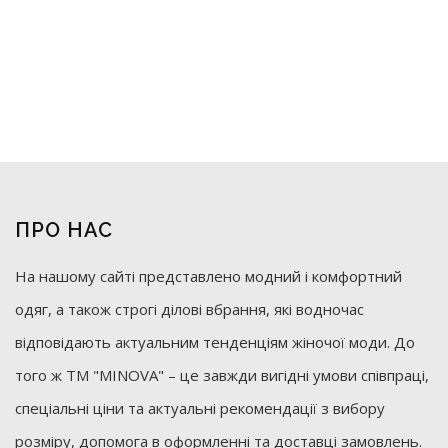
ПРО НАС
На нашому сайті представлено модний і комфортний
одяг, а також строгі ділові вбрання, які водночас
відповідають актуальним тенденціям жіночої моди. До
того ж ТМ "MINOVA" – це завжди вигідні умови співпраці,
спеціальні ціни та актуальні рекомендації з вибору
розміру, допомога в оформленні та доставці замовлень.