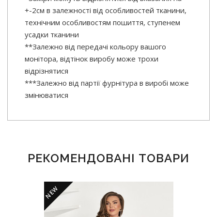
+-2см в залежності від особливостей тканини,
технічним особливостям пошиття, ступенем
усадки тканини
**Залежно від передачі кольору вашого
монітора, відтінок виробу може трохи
відрізнятися
***Залежно від партії фурнітура в виробі може
змінюватися
РЕКОМЕНДОВАНІ ТОВАРИ
NEW