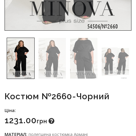
Костюм №2660-Чорний
Ціна:
1231.00
Грн
МАТЕРІАЛ:
полегшена костюмка Армані