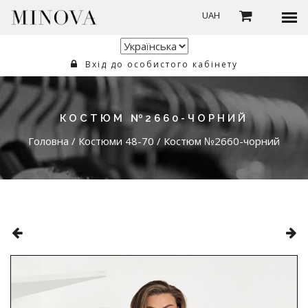
UAH
Вхід до особистого кабінету
КОСТЮМ №2660-ЧОРНИЙ
Головна
/
Костюми 48-70
/
Костюм №2660-чорний