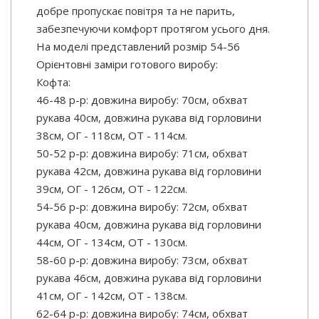
добре пропускає повітря та не парить,
забезпечуючи комфорт протягом усього дня.
На моделі представлений розмір 54-56
Орієнтовні заміри готового виробу:
Кофта:
46-48 р-р: довжина виробу: 70см, обхват
рукава 40см, довжина рукава від горловини
38см, ОГ - 118см, ОТ - 114см.
50-52 р-р: довжина виробу: 71см, обхват
рукава 42см, довжина рукава від горловини
39см, ОГ - 126см, ОТ - 122см.
54-56 р-р: довжина виробу: 72см, обхват
рукава 40см, довжина рукава від горловини
44см, ОГ - 134см, ОТ - 130см.
58-60 р-р: довжина виробу: 73см, обхват
рукава 46см, довжина рукава від горловини
41см, ОГ - 142см, ОТ - 138см.
62-64 р-р: довжина виробу: 74см, обхват