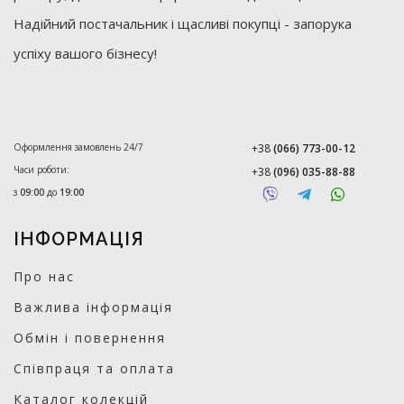
Надійний постачальник і щасливі покупці - запорука
успіху вашого бізнесу!
Оформлення замовлень 24/7
+38
(066) 773-00-12
Часи роботи:
+38
(096) 035-88-88
з
09:00
до
19:00
ІНФОРМАЦІЯ
Про нас
Важлива інформація
Обмін і повернення
Співпраця та оплата
Каталог колекцій