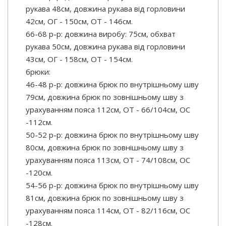
рукава 48см, довжина рукава від горловини
42см, ОГ - 150см, ОТ - 146см.
66-68 р-р: довжина виробу: 75см, обхват
рукава 50см, довжина рукава від горловини
43см, ОГ - 158см, ОТ - 154см.
брюки:
46-48 р-р: довжина брюк по внутрішньому шву
79см, довжина брюк по зовнішньому шву з
урахуванням пояса 112см, ОТ - 66/104см, OC
-112см.
50-52 р-р: довжина брюк по внутрішньому шву
80см, довжина брюк по зовнішньому шву з
урахуванням пояса 113см, ОТ - 74/108см, OC
-120см.
54-56 р-р: довжина брюк по внутрішньому шву
81см, довжина брюк по зовнішньому шву з
урахуванням пояса 114см, ОТ - 82/116см, OC
-128см.