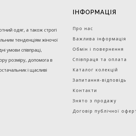
ІНФОРМАЦІЯ
Про нас
тний одяг, а також строгі
Важлива інформація
уальним тенденціям жіночої
Обмін і повернення
ні умови співпраці,
Співпраця та оплата
бору розміру, допомога в
остачальник і щасливі
Каталог колекцій
Запитання-відповідь
Контакти
Знято з продажу
Договір публічної офер