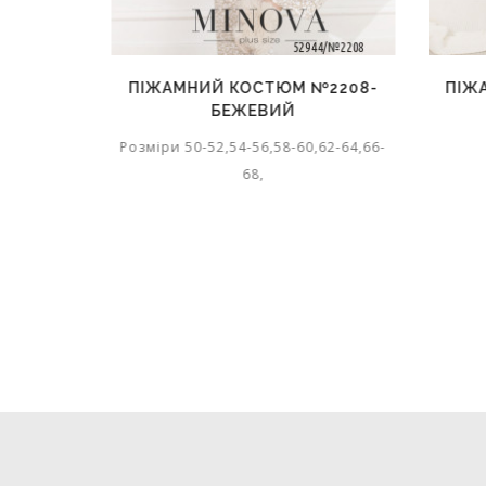
№2208-
ПІЖАМНИЙ КОСТЮМ №2208-
ПІЖ
БЕЖЕВИЙ
,62-64,66-
Розміри 50-52,54-56,58-60,62-64,66-
68,