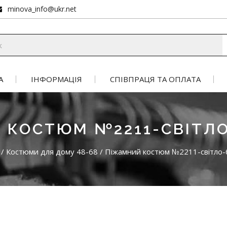
minova_info@ukr.net
А
ІНФОРМАЦІЯ
СПІВПРАЦЯ ТА ОПЛАТА
 КОСТЮМ №2211-СВІТЛ
/
Костюми для дому 48-68
/
Піжамний костюм №2211-світло