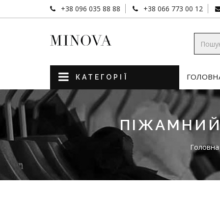
+38 096 035 88 88
+38 066 773 00 12
ГОЛОВН
КАТЕГОРІЇ
ПІЖАМНИЙ
Головна