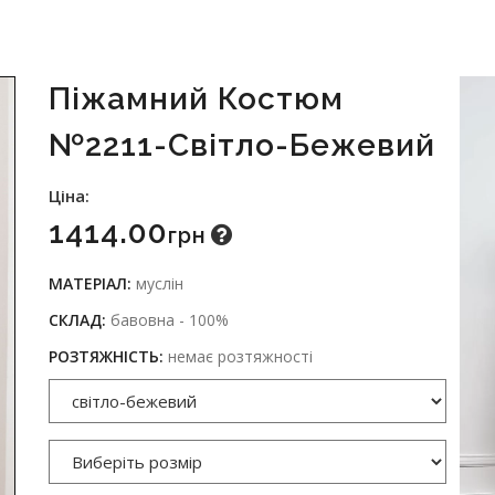
Піжамний Костюм
№2211-Світло-Бежевий
Ціна:
1414.00
Грн
МАТЕРІАЛ:
муслін
СКЛАД:
бавовна - 100%
РОЗТЯЖНІСТЬ:
немає розтяжності