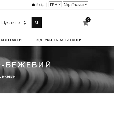
Вхід
0
Шукати по
КОНТАКТИ
ВІДГУКИ ТА ЗАПИТАННЯ
О-БЕЖЕВИЙ
-бежевий