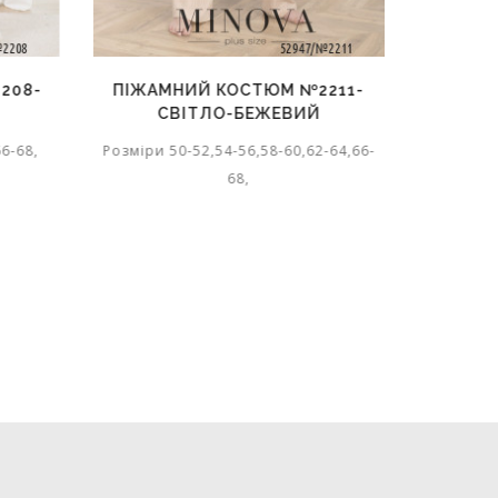
208-
ПІЖАМНИЙ КОСТЮМ №2211-
ПІЖАМ
СВІТЛО-БЕЖЕВИЙ
6-68,
Розміри 50-52,54-56,58-60,62-64,66-
Розміри 5
68,