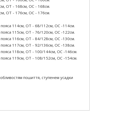
м, ОТ - 168см, OC - 168см.
м, ОТ - 176см, OC - 176см.
ояса 114см, ОТ - 68/112см, OC -114см.
ояса 115см, ОТ - 76/120см, OC -122см.
ояса 116см, ОТ - 84/128см, OC -130см.
ояса 117см, ОТ - 92/136см, OC -138см.
пояса 118см, ОТ - 100/144см, OC -146см.
пояса 119см, ОТ - 108/152см, OC -154см.
особливостям пошиття, ступенем усадки