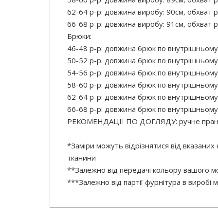
62-64 р-р: довжина виробу: 90см, обхват р
66-68 р-р: довжина виробу: 91см, обхват р
Брюки:
46-48 р-р: довжина брюк по внутрішньому
50-52 р-р: довжина брюк по внутрішньому
54-56 р-р: довжина брюк по внутрішньому
58-60 р-р: довжина брюк по внутрішньому
62-64 р-р: довжина брюк по внутрішньому
66-68 р-р: довжина брюк по внутрішньому
РЕКОМЕНДАЦІЇ ПО ДОГЛЯДУ: ручне прання
*Заміри можуть відрізнятися від вказаних
тканини
**Залежно від передачі кольору вашого мо
***Залежно від партії фурнітура в виробі