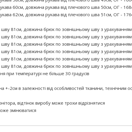
укава 60см, довжина рукава від плечового шва 50см, ОГ - 168с
укава 62см, довжина рукава від плечового шва 51см, ОГ - 176с
 шву 81см, довжина брюк по зовнішньому шву з урахуванням п
 шву 81см, довжина брюк по зовнішньому шву з урахуванням п
 шву 81см, довжина брюк по зовнішньому шву з урахуванням п
 шву 81см, довжина брюк по зовнішньому шву з урахуванням п
 шву 81см, довжина брюк по зовнішньому шву з урахуванням 
 шву 81см, довжина брюк по зовнішньому шву з урахуванням 
 при температурі не більше 30 градусів
 на +-2см в залежності від особливостей тканини, технічним 
нітора, відтінок виробу може трохи відрізнятися
 може змінюватися