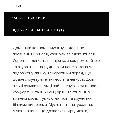
ОПИС
ХАРАКТЕРИСТИКИ
ВІДГУКИ ТА ЗАПИТАННЯ (1)
Домашній костюм із мусліну – ідеальне
поєднання ніжності, свободи та елегантності.
Сорочка – легка та повітряна, з коміром-стійкою
та акуратною нагрудною кишенею. Вона має
подовжену спинку та коротший перед, що
додає силуету елегантності та легкості. Довгі
вільні рукави на гумці забезпечують затишок і
комфорт. Штани – комфортні та стильні, з
вільним кроєм, гумкою на талії та зручними
бічними кишенями. Муслін – це натуральна,
м’яка тканина, що дозволяє шкірі дихати,