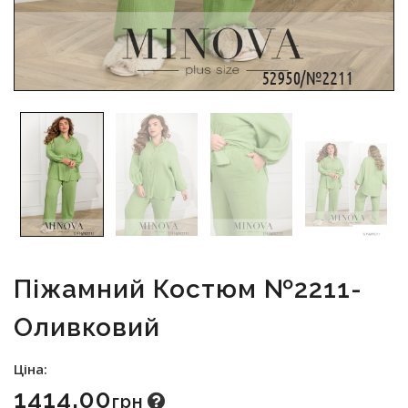
Піжамний Костюм №2211-
Оливковий
Ціна:
1414.00
Грн