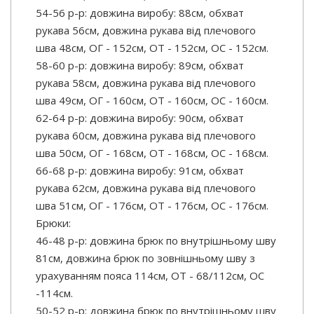
54-56 р-р: довжина виробу: 88см, обхват
рукава 56см, довжина рукава від плечового
шва 48см, ОГ - 152см, ОТ - 152см, OC - 152см.
58-60 р-р: довжина виробу: 89см, обхват
рукава 58см, довжина рукава від плечового
шва 49см, ОГ - 160см, ОТ - 160см, OC - 160см.
62-64 р-р: довжина виробу: 90см, обхват
рукава 60см, довжина рукава від плечового
шва 50см, ОГ - 168см, ОТ - 168см, OC - 168см.
66-68 р-р: довжина виробу: 91см, обхват
рукава 62см, довжина рукава від плечового
шва 51см, ОГ - 176см, ОТ - 176см, OC - 176см.
Брюки:
46-48 р-р: довжина брюк по внутрішньому шву
81см, довжина брюк по зовнішньому шву з
урахуванням пояса 114см, ОТ - 68/112см, OC
-114см.
50-52 р-р: довжина брюк по внутрішньому шву