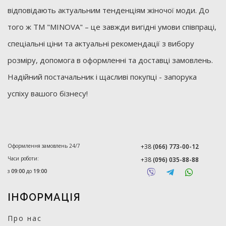
відповідають актуальним тенденціям жіночої моди. До
того ж ТМ "MINOVA" – це завжди вигідні умови співпраці,
спеціальні ціни та актуальні рекомендації з вибору
розміру, допомога в оформленні та доставці замовлень.
Надійний постачальник і щасливі покупці - запорука
успіху вашого бізнесу!
Оформлення замовлень 24/7
+38
(066) 773-00-12
Часи роботи:
+38
(096) 035-88-88
з
09:00
до
19:00
ІНФОРМАЦІЯ
Про нас