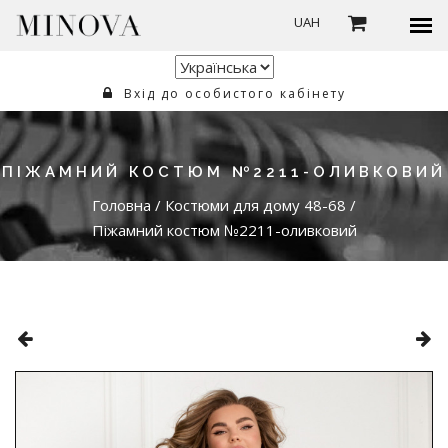
UAH
Вхід до особистого кабінету
ПІЖАМНИЙ КОСТЮМ №2211-ОЛИВКОВИЙ
Головна
/
Костюми для дому 48-68
/
Піжамний костюм №2211-оливковий