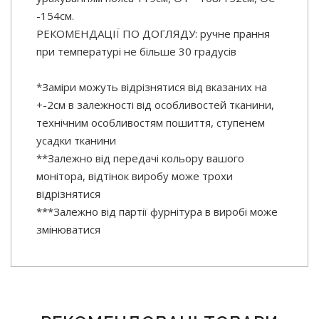
-154см.
РЕКОМЕНДАЦІЇ ПО ДОГЛЯДУ: ручне прання
при температурі не більше 30 градусів
*Заміри можуть відрізнятися від вказаних на
+-2см в залежності від особливостей тканини,
технічним особливостям пошиття, ступенем
усадки тканини
**Залежно від передачі кольору вашого
монітора, відтінок виробу може трохи
відрізнятися
***Залежно від партії фурнітура в виробі може
змінюватися