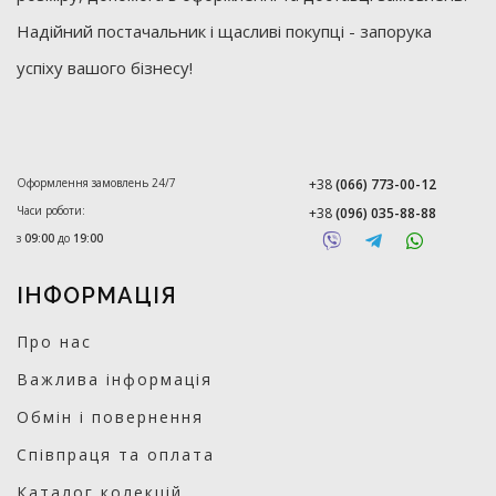
Надійний постачальник і щасливі покупці - запорука
успіху вашого бізнесу!
Оформлення замовлень 24/7
+38
(066) 773-00-12
Часи роботи:
+38
(096) 035-88-88
з
09:00
до
19:00
ІНФОРМАЦІЯ
Про нас
Важлива інформація
Обмін і повернення
Співпраця та оплата
Каталог колекцій