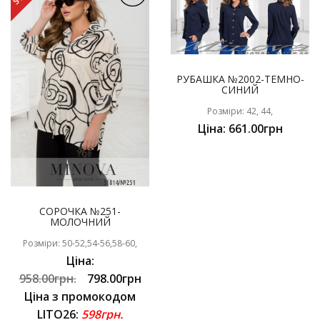
РУБАШКА №2002-ТЕМНО-
СИНИЙ
Розміри: 42, 44,
Ціна: 661.00грн
СОРОЧКА №251-
МОЛОЧНИЙ
Розміри: 50-52,54-56,58-60,
Ціна:
958.00грн.
798.00грн
Ціна з промокодом
LITO26:
598грн.