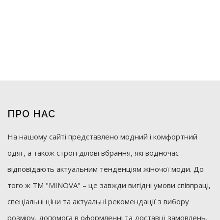
ПРО НАС
На нашому сайті представлено модний і комфортний
одяг, а також строгі ділові вбрання, які водночас
відповідають актуальним тенденціям жіночої моди. До
того ж ТМ "MINOVA" – це завжди вигідні умови співпраці,
спеціальні ціни та актуальні рекомендації з вибору
розміру, допомога в оформленні та доставці замовлень.