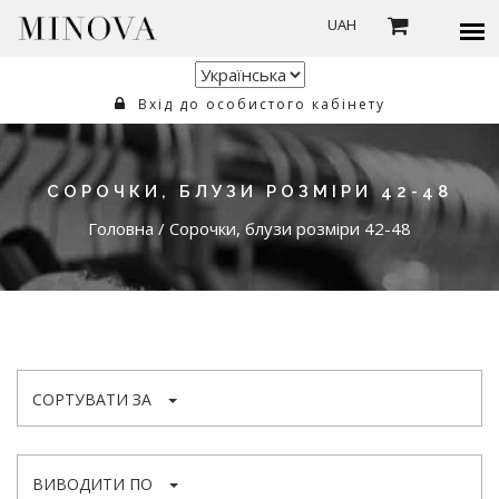
UAH
Вхід до особистого кабінету
СОРОЧКИ, БЛУЗИ РОЗМІРИ 42-48
Головна
/
Сорочки, блузи розміри 42-48
СОРТУВАТИ ЗА
ВИВОДИТИ ПО